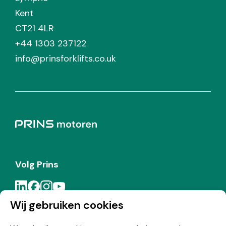
Kent
CT21 4LR
+44 1303 237122
info@prinsforklifts.co.uk
Volg Prins
Wij gebruiken cookies
Meld je aan voor de Prins nieuwsbrief