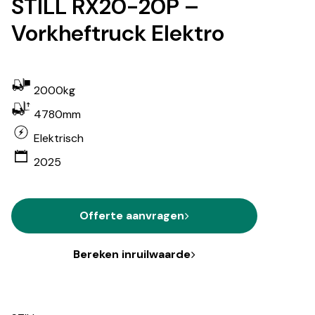
STILL RX20-20P –
Vorkheftruck Elektro
2000kg
4780mm
Elektrisch
2025
Offerte aanvragen
Bereken inruilwaarde