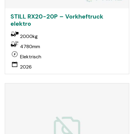
STILL RX20-20P – Vorkheftruck
elektro
2000kg
4780mm
Elektrisch
2026