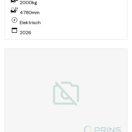
2000kg
4780mm
Elektrisch
2026