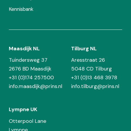
Kennisbank
Maasdijk NL
Tilburg NL
Tuindersweg 37
Aresstraat 26
2676 BD Maasdijk
5048 CD Tilburg
+31 (0)174 257500
+31 (0)13 468 3978
info.maasdijk@prins.nl
info.tilburg@prins.nl
Lympne UK
Otterpool Lane
Lympne