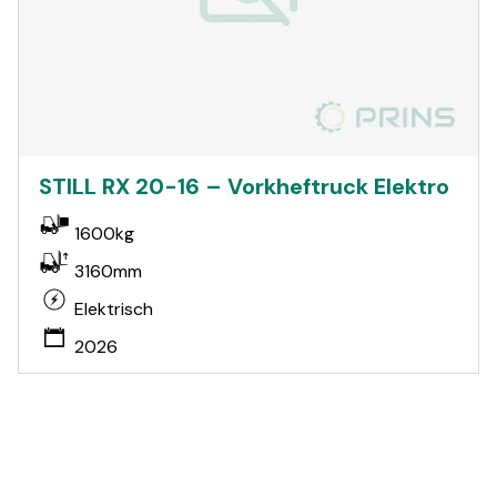
STILL RX 20-16 – Vorkheftruck Elektro
1600kg
3160mm
Elektrisch
2026