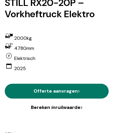
STILL RX20-20P –
Vorkheftruck Elektro
2000kg
4780mm
Elektrisch
2025
Offerte aanvragen
Bereken inruilwaarde