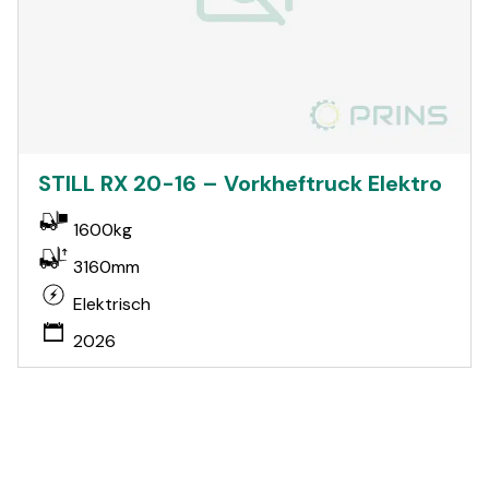
STILL RX 20-16 – Vorkheftruck Elektro
1600kg
3160mm
Elektrisch
2026