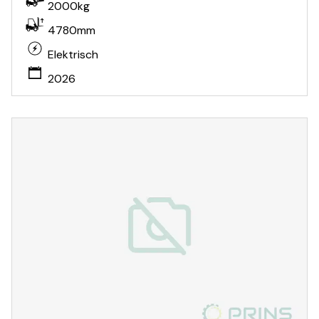
2000kg
4780mm
Elektrisch
2026