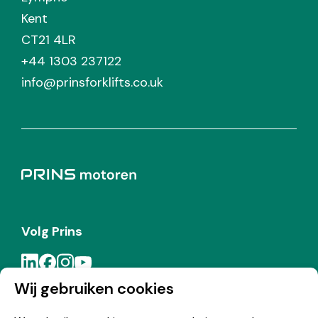
Kent
CT21 4LR
+44 1303 237122
info@prinsforklifts.co.uk
Volg Prins
Wij gebruiken cookies
Meld je aan voor de Prins nieuwsbrief