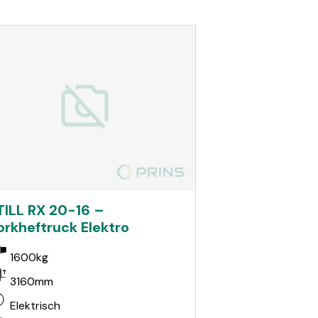
TILL RX 20-16 –
orkheftruck Elektro
1600kg
3160mm
Elektrisch