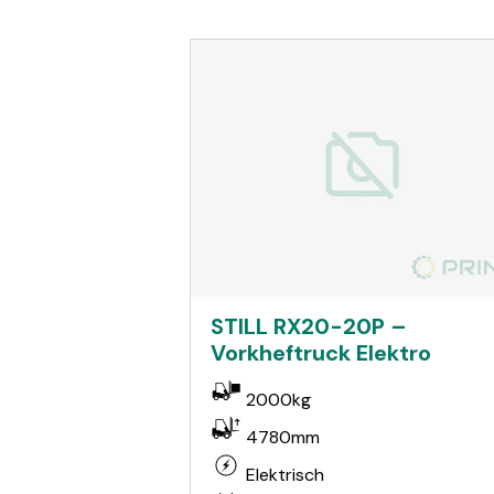
STILL RX20-20P –
Vorkheftruck Elektro
2000kg
4780mm
Elektrisch