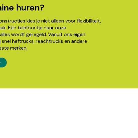
ine huren?
structies kies je niet alleen voor flexibiliteit,
k. Eén telefoontje naar onze
alles wordt geregeld. Vanuit ons eigen
j snel heftrucks, reachtrucks en andere
este merken.