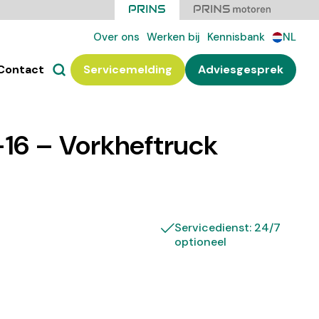
Over ons
Werken bij
Kennisbank
NL
Contact
Servicemelding
Adviesgesprek
-16 – Vorkheftruck
Servicedienst: 24/7
optioneel