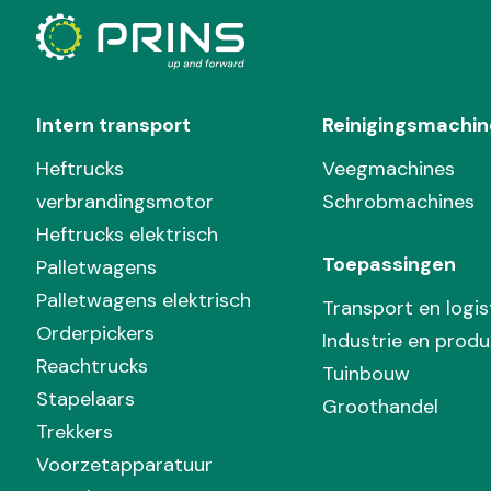
Intern transport
Reinigingsmachin
Heftrucks
Veegmachines
verbrandingsmotor
Schrobmachines
Heftrucks elektrisch
Toepassingen
Palletwagens
Palletwagens elektrisch
Transport en logis
Orderpickers
Industrie en produ
Reachtrucks
Tuinbouw
Stapelaars
Groothandel
Trekkers
Voorzetapparatuur