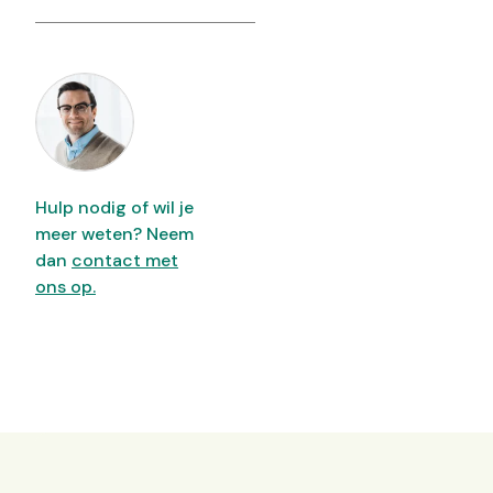
Hulp nodig of wil je
meer weten? Neem
dan
contact met
ons op.