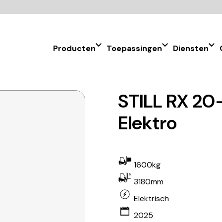
Producten
Toepassingen
Diensten
STILL RX 20
Elektro
1600kg
3180mm
Elektrisch
2025