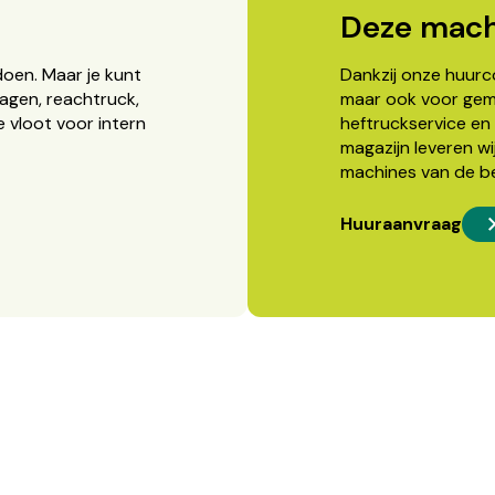
Deze mach
doen. Maar je kunt
Dankzij onze huurcon
agen, reachtruck,
maar ook voor gema
 vloot voor intern
heftruckservice en 
magazijn leveren wi
machines van de b
Huuraanvraag