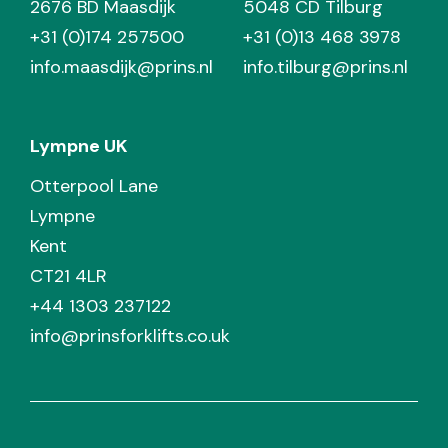
2676 BD Maasdijk
5048 CD Tilburg
+31 (0)174 257500
+31 (0)13 468 3978
info.maasdijk@prins.nl
info.tilburg@prins.nl
Lympne UK
Otterpool Lane
Lympne
Kent
CT21 4LR
+44 1303 237122
info@prinsforklifts.co.uk