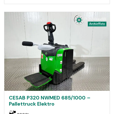
CESAB P320 NWMED 685/1000 –
Pallettruck Elektro