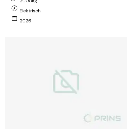
2000kg
Elektrisch
2026