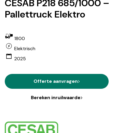
CESAB P218 685/1000 –
Pallettruck Elektro
1800
Elektrisch
2025
Offerte aanvragen
Bereken inruilwaarde