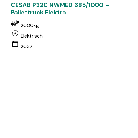
CESAB P320 NWMED 685/1000 –
Pallettruck Elektro
2000kg
Elektrisch
2027