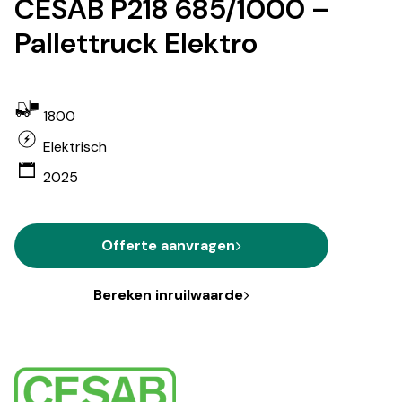
CESAB P218 685/1000 –
Pallettruck Elektro
1800
Elektrisch
2025
Offerte aanvragen
Bereken inruilwaarde