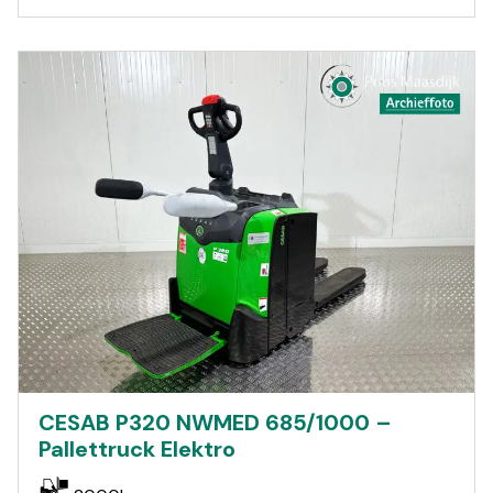
CESAB P320 NWMED 685/1000 –
Pallettruck Elektro