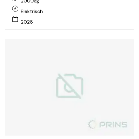
2000kg
Elektrisch
2026