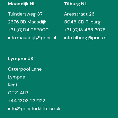
Maasdijk NL
Tilburg NL
Tuindersweg 37
Aresstraat 26
2676 BD Maasdijk
5048 CD Tilburg
+31 (0)174 257500
+31 (0)13 468 3978
info.maasdijk@prins.nl
info.tilburg@prins.nl
Lympne UK
Otterpool Lane
Lympne
Kent
CT21 4LR
+44 1303 237122
info@prinsforklifts.co.uk