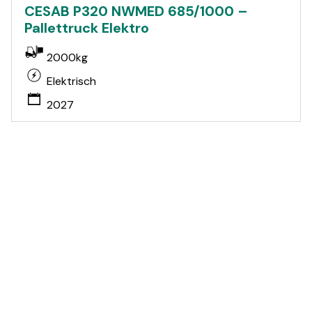
CESAB P320 NWMED 685/1000 –
Pallettruck Elektro
2000kg
Elektrisch
2027