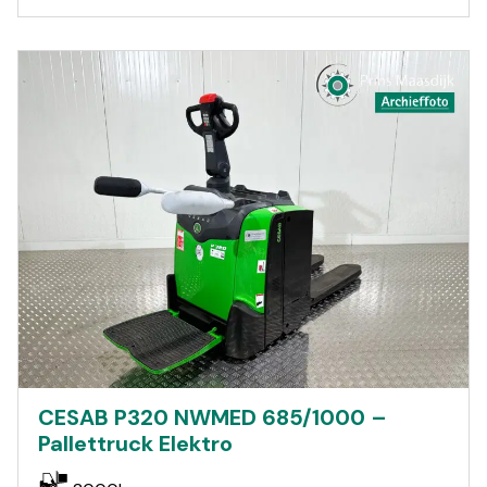
CESAB P320 NWMED 685/1000 –
Pallettruck Elektro