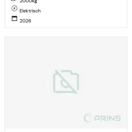
2000kg
Elektrisch
2026