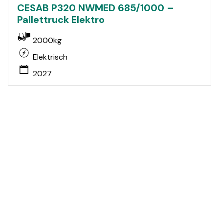
CESAB P320 NWMED 685/1000 –
Pallettruck Elektro
2000kg
Elektrisch
2027