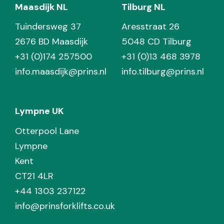
Maasdijk NL
Tilburg NL
Tuindersweg 37
Aresstraat 26
2676 BD Maasdijk
5048 CD Tilburg
+31 (0)174 257500
+31 (0)13 468 3978
info.maasdijk@prins.nl
info.tilburg@prins.nl
Lympne UK
Otterpool Lane
Lympne
Kent
CT21 4LR
+44 1303 237122
info@prinsforklifts.co.uk