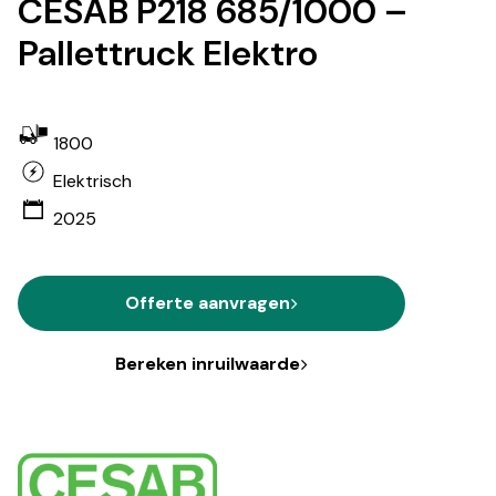
CESAB P218 685/1000 –
Pallettruck Elektro
1800
Elektrisch
2025
Offerte aanvragen
Bereken inruilwaarde