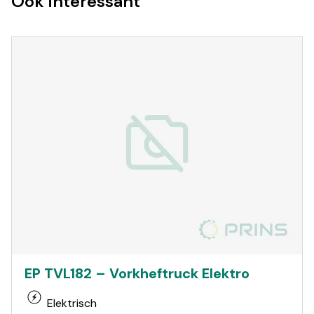
Ook interessant
EP TVL182 – Vorkheftruck Elektro
Elektrisch