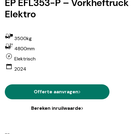
EP EFL353-P – Vorkheftruck
Elektro
3500kg
4800mm
Elektrisch
2024
Offerte aanvragen
Bereken inruilwaarde