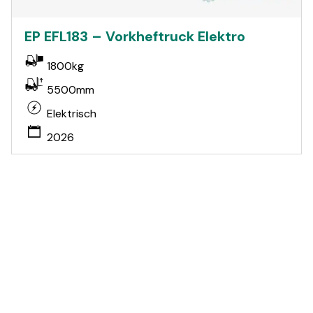
EP EFL183 – Vorkheftruck Elektro
1800kg
5500mm
Elektrisch
2026