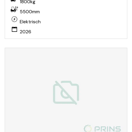
1800kg
5500mm
Elektrisch
2026