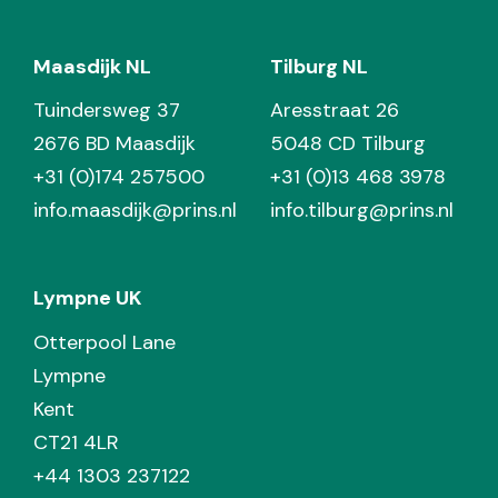
Maasdijk NL
Tilburg NL
Tuindersweg 37
Aresstraat 26
2676 BD Maasdijk
5048 CD Tilburg
+31 (0)174 257500
+31 (0)13 468 3978
info.maasdijk@prins.nl
info.tilburg@prins.nl
Lympne UK
Otterpool Lane
Lympne
Kent
CT21 4LR
+44 1303 237122