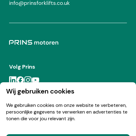
info@prinsforklifts.co.uk
Volg Prins
Wij gebruiken cookies
Meld je aan voor de Prins nieuwsbrief
We gebruiken cookies om onze website te verbeteren,
persoonlijke gegevens te verwerken en advertenties te
Inschrijven
tonen die voor jou relevant zijn.