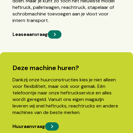
doen. Maar je kunt zo toch het nieuwste model
heftruck, palletwagen, reachtruck, stapelaar of
schrobmachine toevoegen aan je vloot voor
intern transport.
Leaseaanvraag
Deze machine huren?
Dankzij onze huurconstructies kies je niet alleen
voor flexibiliteit, maar ook voor gemak. Eén
telefoontje naar onze heftruckservice en alles
wordt geregeld. Vanuit ons eigen magazijn
leveren wij snel heftrucks, reachtrucks en andere
machines van de beste merken.
Huuraanvraag