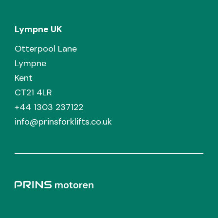
Lympne UK
Otterpool Lane
Lympne
Kent
CT21 4LR
+44 1303 237122
info@prinsforklifts.co.uk