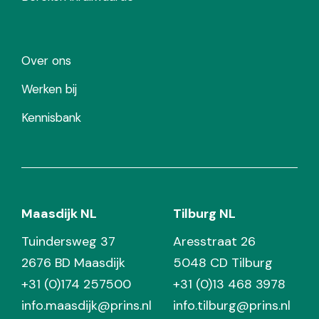
Over ons
Werken bij
Kennisbank
Maasdijk NL
Tilburg NL
Tuindersweg 37
Aresstraat 26
2676 BD Maasdijk
5048 CD Tilburg
+31 (0)174 257500
+31 (0)13 468 3978
info.maasdijk@prins.nl
info.tilburg@prins.nl