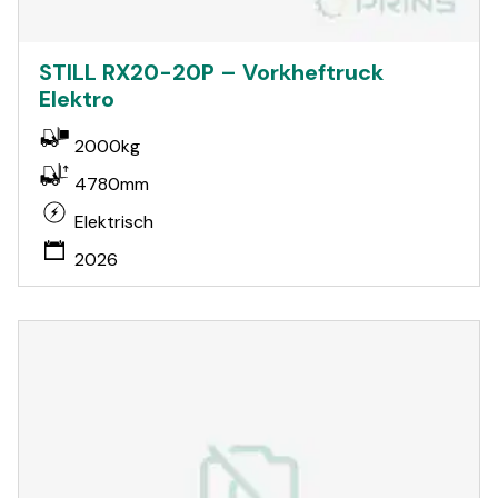
STILL RX20-20P – Vorkheftruck
Elektro
2000kg
4780mm
Elektrisch
2026