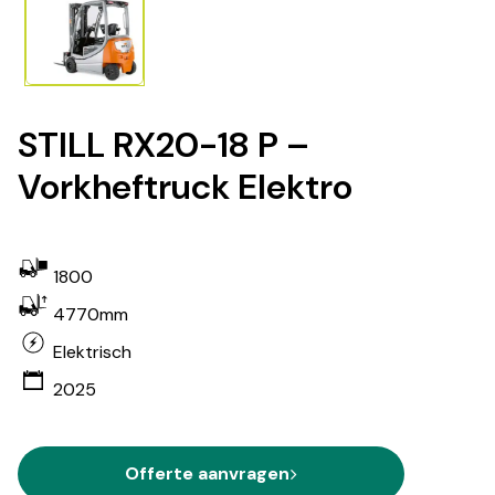
STILL RX20-18 P –
Vorkheftruck Elektro
1800
4770mm
Elektrisch
2025
Offerte aanvragen