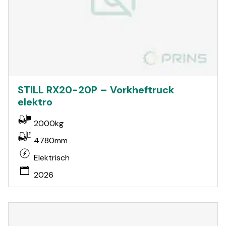
STILL RX20-20P – Vorkheftruck
elektro
2000kg
4780mm
Elektrisch
2026