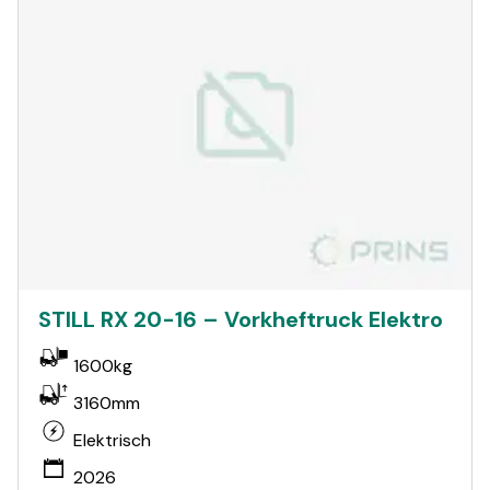
STILL RX 20-16 – Vorkheftruck Elektro
1600kg
3160mm
Elektrisch
2026