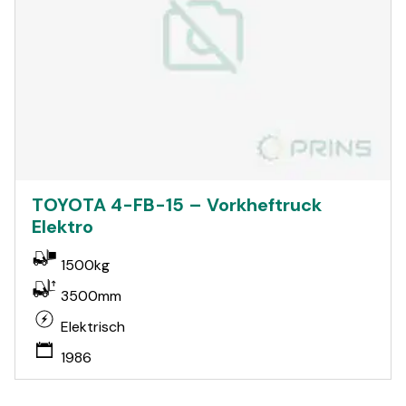
TOYOTA 4-FB-15 – Vorkheftruck
Elektro
1500kg
3500mm
Elektrisch
1986