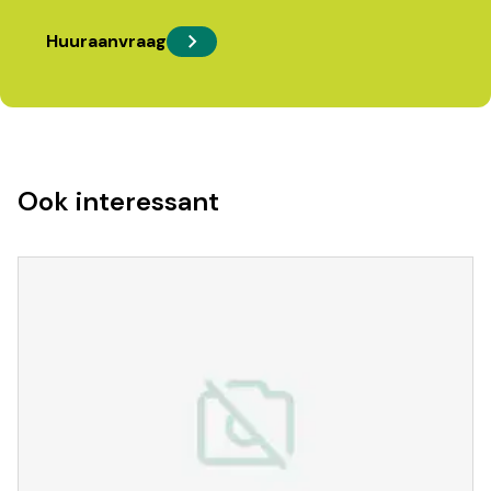
Huuraanvraag
Ook interessant