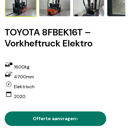
TOYOTA 8FBEK16T –
Vorkheftruck Elektro
1600kg
4700mm
Elektrisch
2020
Offerte aanvragen