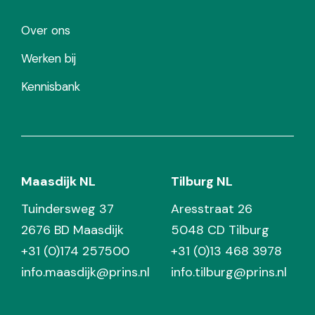
Over ons
Werken bij
Kennisbank
Maasdijk NL
Tilburg NL
Tuindersweg 37
Aresstraat 26
2676 BD Maasdijk
5048 CD Tilburg
+31 (0)174 257500
+31 (0)13 468 3978
info.maasdijk@prins.nl
info.tilburg@prins.nl