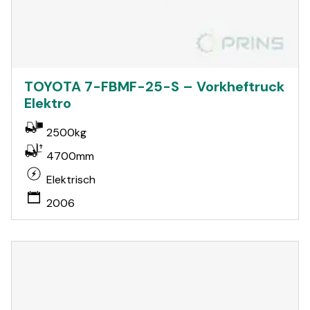
TOYOTA 7-FBMF-25-S – Vorkheftruck
Elektro
2500kg
4700mm
Elektrisch
2006