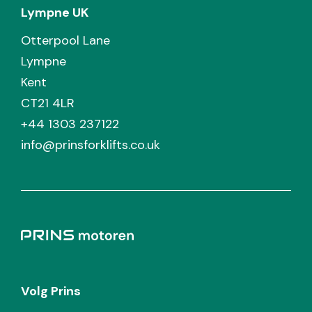
Lympne UK
Otterpool Lane
Lympne
Kent
CT21 4LR
+44 1303 237122
info@prinsforklifts.co.uk
Volg Prins