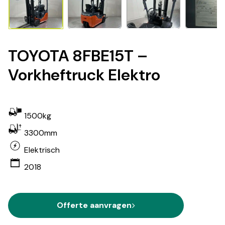
TOYOTA 8FBE15T –
Vorkheftruck Elektro
1500kg
3300mm
Elektrisch
2018
Offerte aanvragen