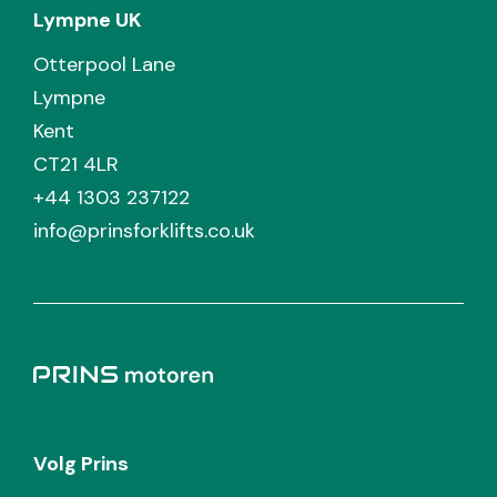
Lympne UK
Otterpool Lane
Lympne
Kent
CT21 4LR
+44 1303 237122
info@prinsforklifts.co.uk
Volg Prins