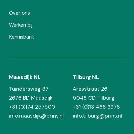
Over ons
Werken bij
Kennisbank
Maasdijk NL
Tilburg NL
Tuindersweg 37
Aresstraat 26
2676 BD Maasdijk
5048 CD Tilburg
+31 (0)174 257500
+31 (0)13 468 3978
info.maasdijk@prins.nl
info.tilburg@prins.nl