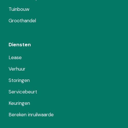
Tuinbouw
Groothandel
Diensten
Lease
Verhuur
Storingen
Servicebeurt
Keuringen
Bereken inruilwaarde