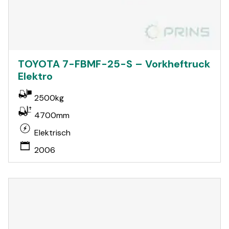
TOYOTA 7-FBMF-25-S – Vorkheftruck
Elektro
2500kg
4700mm
Elektrisch
2006