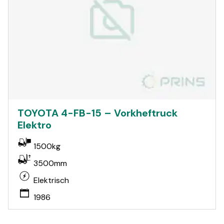
TOYOTA 4-FB-15 – Vorkheftruck
Elektro
1500kg
3500mm
Elektrisch
1986