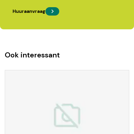
Huuraanvraag
Ook interessant