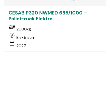
CESAB P320 NWMED 685/1000 –
Pallettruck Elektro
2000kg
Elektrisch
2027