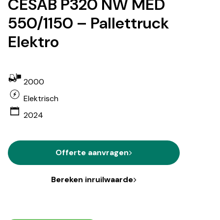
CESAB P320 NW MED
550/1150 – Pallettruck
Elektro
2000
Elektrisch
2024
Offerte aanvragen
Bereken inruilwaarde