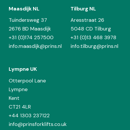
Maasdijk NL
Tilburg NL
Tuindersweg 37
Aresstraat 26
2676 BD Maasdijk
5048 CD Tilburg
+31 (0)174 257500
+31 (0)13 468 3978
info.maasdijk@prins.nl
info.tilburg@prins.nl
Lympne UK
Otterpool Lane
Lympne
Kent
CT21 4LR
+44 1303 237122
info@prinsforklifts.co.uk