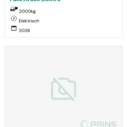
2000kg
Elektrisch
2026