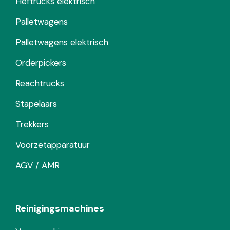
Heftrucks elektrisch
Palletwagens
Palletwagens elektrisch
Orderpickers
Reachtrucks
Stapelaars
Trekkers
Voorzetapparatuur
AGV / AMR
Reinigingsmachines