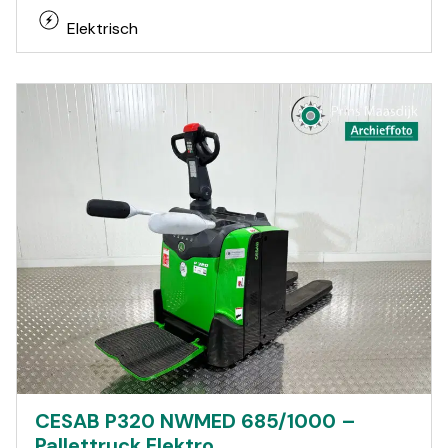
Elektrisch
CESAB P320 NWMED 685/1000 –
Pallettruck Elektro