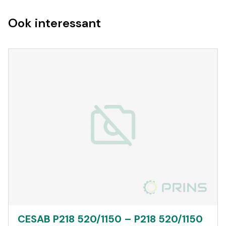
Ook interessant
CESAB P218 520/1150 – P218 520/1150