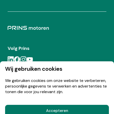
Volg Prins
Wij gebruiken cookies
Meld je aan voor de Prins nieuwsbrief
We gebruiken cookies om onze website te verbeteren,
persoonlijke gegevens te verwerken en advertenties te
Inschrijven
tonen die voor jou relevant zijn.
Accepteren