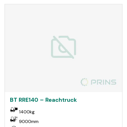
BT RRE140 – Reachtruck
1400kg
9000mm