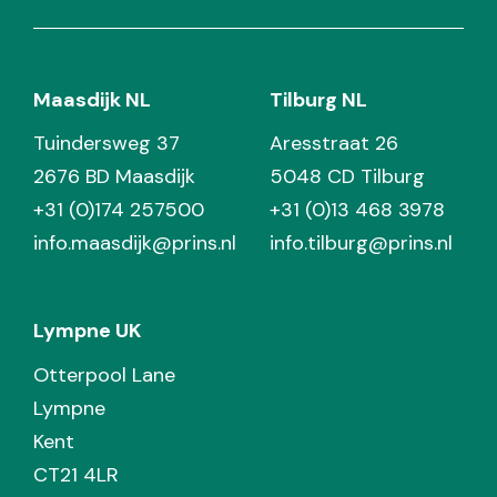
Maasdijk NL
Tilburg NL
Tuindersweg 37
Aresstraat 26
2676 BD Maasdijk
5048 CD Tilburg
+31 (0)174 257500
+31 (0)13 468 3978
info.maasdijk@prins.nl
info.tilburg@prins.nl
Lympne UK
Otterpool Lane
Lympne
Kent
CT21 4LR