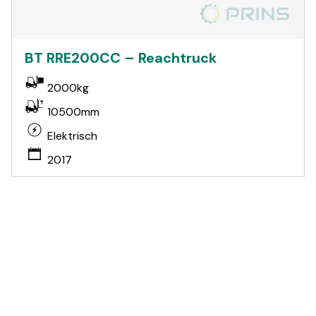
BT RRE200CC – Reachtruck
2000kg
10500mm
Elektrisch
2017