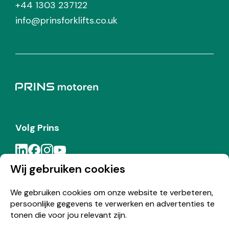
+44 1303 237122
info@prinsforklifts.co.uk
Volg Prins
Wij gebruiken cookies
Meld je aan voor de Prins nieuwsbrief
We gebruiken cookies om onze website te verbeteren,
persoonlijke gegevens te verwerken en advertenties te
Inschrijven
tonen die voor jou relevant zijn.