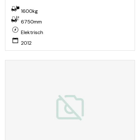
1600kg
6750mm
Elektrisch
2012