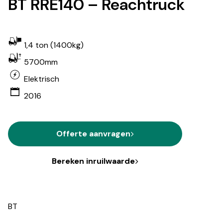
BT RRE140 – Reachtruck
1,4 ton (1400kg)
5700mm
Elektrisch
2016
Offerte aanvragen
Bereken inruilwaarde
BT