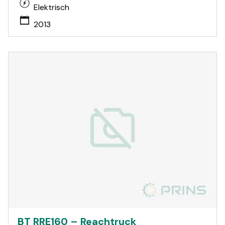
Elektrisch
2013
BT RRE160 – Reachtruck