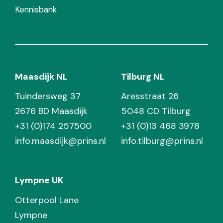
Kennisbank
Maasdijk NL
Tilburg NL
Tuindersweg 37
Aresstraat 26
2676 BD Maasdijk
5048 CD Tilburg
+31 (0)174 257500
+31 (0)13 468 3978
info.maasdijk@prins.nl
info.tilburg@prins.nl
Lympne UK
Otterpool Lane
Lympne