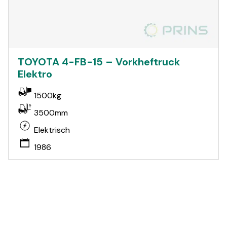
TOYOTA 4-FB-15 – Vorkheftruck
Elektro
1500kg
3500mm
Elektrisch
1986