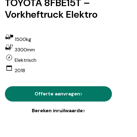
TOYOTA 8FBE15T –
Vorkheftruck Elektro
1500kg
3300mm
Elektrisch
2018
Offerte aanvragen
Bereken inruilwaarde