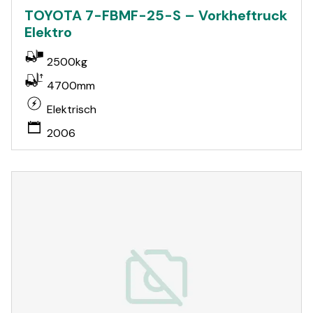
TOYOTA 7-FBMF-25-S – Vorkheftruck
Elektro
2500kg
4700mm
Elektrisch
2006