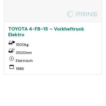
TOYOTA 4-FB-15 – Vorkheftruck
Elektro
1500kg
3500mm
Elektrisch
1986