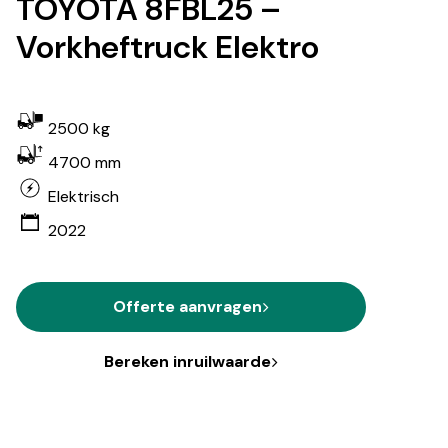
TOYOTA 8FBL25 –
Vorkheftruck Elektro
2500 kg
4700 mm
Elektrisch
2022
Offerte aanvragen
Bereken inruilwaarde