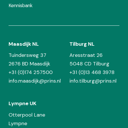
Kennisbank
Maasdijk NL
Tilburg NL
Tuindersweg 37
Aresstraat 26
2676 BD Maasdijk
5048 CD Tilburg
+31 (0)174 257500
+31 (0)13 468 3978
info.maasdijk@prins.nl
info.tilburg@prins.nl
Lympne UK
Otterpool Lane
Lympne