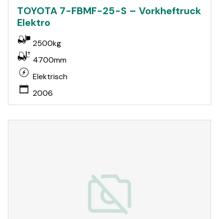
TOYOTA 7-FBMF-25-S – Vorkheftruck
Elektro
2500kg
4700mm
Elektrisch
2006