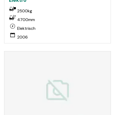
Elektro
2500kg
4700mm
Elektrisch
2006