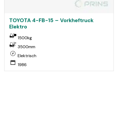
TOYOTA 4-FB-15 – Vorkheftruck
Elektro
1500kg
3500mm
Elektrisch
1986