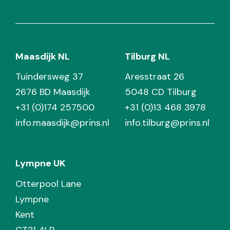
Maasdijk NL
Tilburg NL
Tuindersweg 37
Aresstraat 26
2676 BD Maasdijk
5048 CD Tilburg
+31 (0)174 257500
+31 (0)13 468 3978
info.maasdijk@prins.nl
info.tilburg@prins.nl
Lympne UK
Otterpool Lane
Lympne
Kent