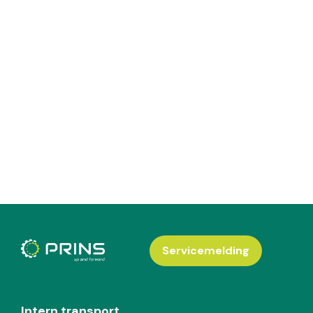
Servicemelding
Intern transport