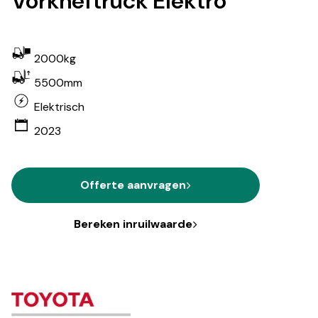
Vorkheftruck Elektro
2000kg
5500mm
Elektrisch
2023
Offerte aanvragen
Bereken inruilwaarde