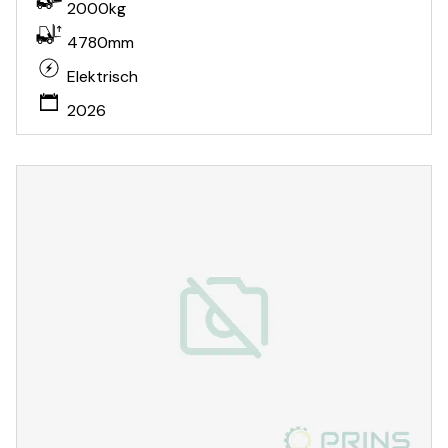
2000kg
4780mm
Elektrisch
2026