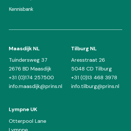
Kennisbank
Maasdijk NL
Tilburg NL
Tuindersweg 37
Aresstraat 26
2676 BD Maasdijk
5048 CD Tilburg
+31 (0)174 257500
+31 (0)13 468 3978
info.maasdijk@prins.nl
info.tilburg@prins.nl
Lympne UK
Otterpool Lane
Lympne