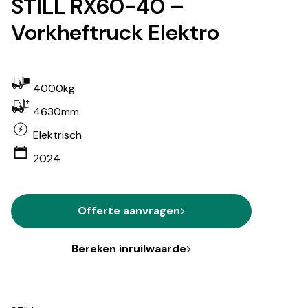
STILL RX60-40 –
Vorkheftruck Elektro
4000kg
4630mm
Elektrisch
2024
Offerte aanvragen
Bereken inruilwaarde