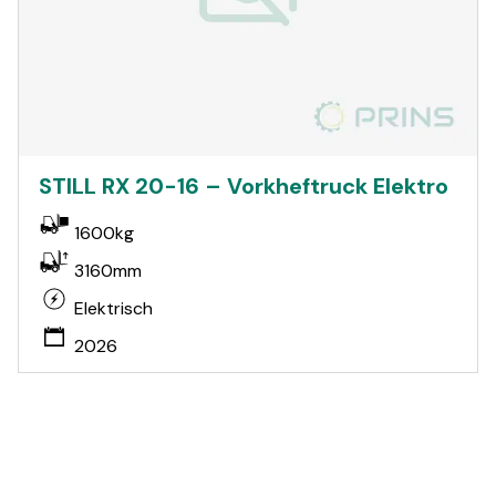
STILL RX 20-16 – Vorkheftruck Elektro
1600kg
3160mm
Elektrisch
2026