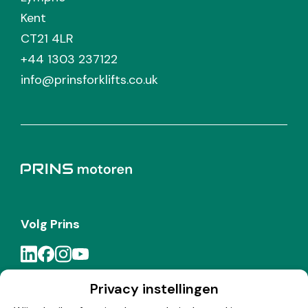
Kent
CT21 4LR
+44 1303 237122
info@prinsforklifts.co.uk
Volg Prins
Privacy instellingen
Meld je aan voor de Prins nieuwsbrief