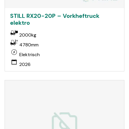
STILL RX20-20P – Vorkheftruck
elektro
2000kg
4780mm
Elektrisch
2026