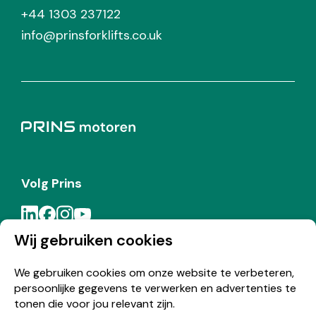
+44 1303 237122
info@prinsforklifts.co.uk
Volg Prins
Wij gebruiken cookies
Meld je aan voor de Prins nieuwsbrief
We gebruiken cookies om onze website te verbeteren,
persoonlijke gegevens te verwerken en advertenties te
Inschrijven
tonen die voor jou relevant zijn.