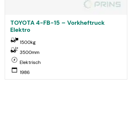
TOYOTA 4-FB-15 – Vorkheftruck
Elektro
1500kg
3500mm
Elektrisch
1986