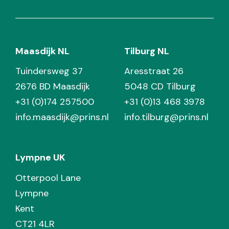
Maasdijk NL
Tilburg NL
Tuindersweg 37
Aresstraat 26
2676 BD Maasdijk
5048 CD Tilburg
+31 (0)174 257500
+31 (0)13 468 3978
info.maasdijk@prins.nl
info.tilburg@prins.nl
Lympne UK
Otterpool Lane
Lympne
Kent
CT21 4LR