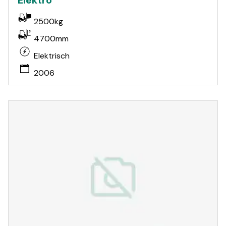
Elektro
2500kg
4700mm
Elektrisch
2006