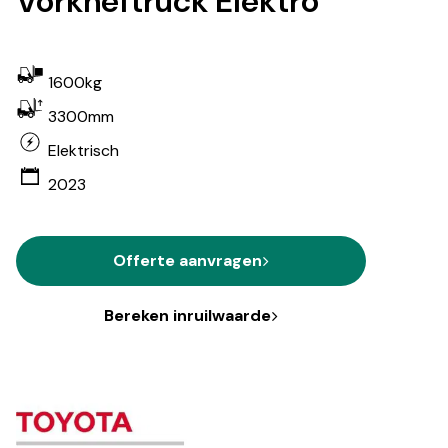
Vorkheftruck Elektro
1600kg
3300mm
Elektrisch
2023
Offerte aanvragen
Bereken inruilwaarde