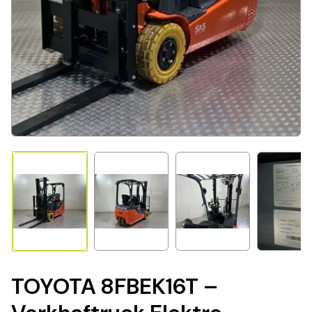
TOYOTA 8FBEK16T –