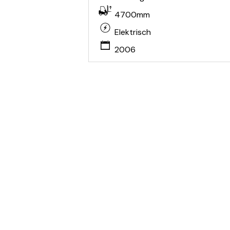
4700mm
Elektrisch
2006