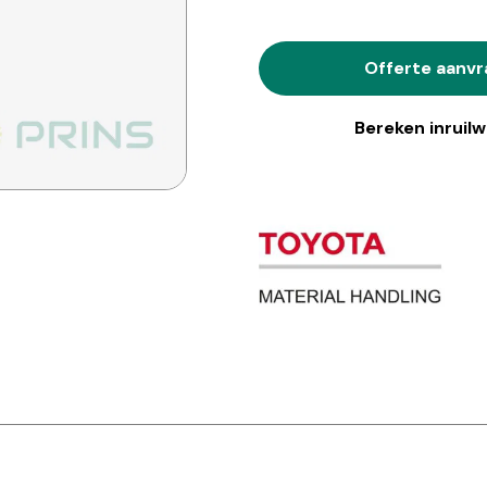
Offerte aanv
Bereken inruil