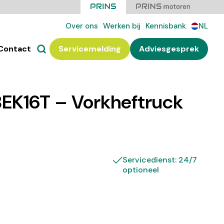
Over ons
Werken bij
Kennisbank
NL
Contact
Servicemelding
Adviesgesprek
EK16T – Vorkheftruck
Servicedienst: 24/7
optioneel