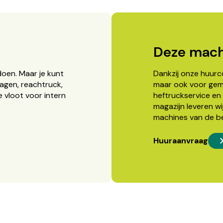
Deze mach
doen. Maar je kunt
Dankzij onze huurcon
agen, reachtruck,
maar ook voor gema
 vloot voor intern
heftruckservice en 
magazijn leveren wi
machines van de b
Huuraanvraag