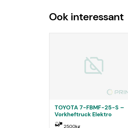
Ook interessant
TOYOTA 7-FBMF-25-S –
Vorkheftruck Elektro
2500kg