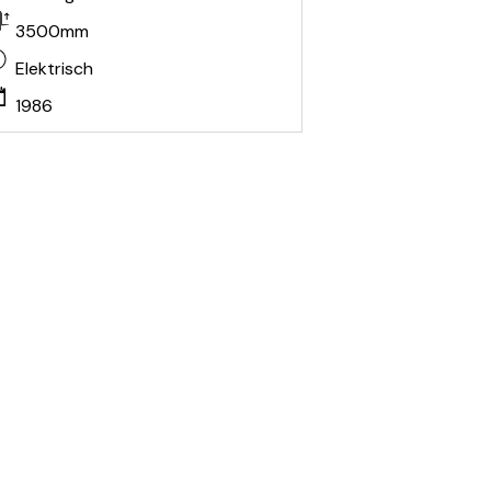
3500mm
Elektrisch
1986