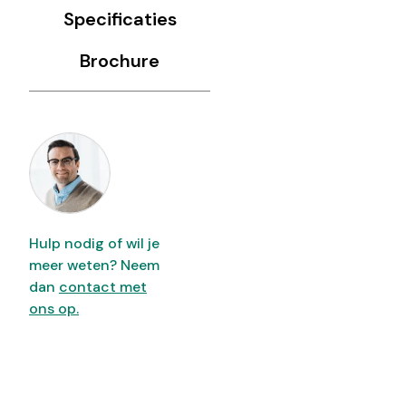
Specificaties
Brochure
Hulp nodig of wil je
meer weten? Neem
dan
contact met
ons op.