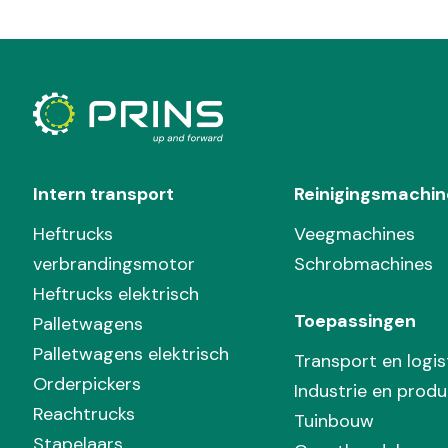
Intern transport
Reinigingsmachin
Heftrucks
Veegmachines
verbrandingsmotor
Schrobmachines
Heftrucks elektrisch
Toepassingen
Palletwagens
Palletwagens elektrisch
Transport en logis
Orderpickers
Industrie en produ
Reachtrucks
Tuinbouw
Stapelaars