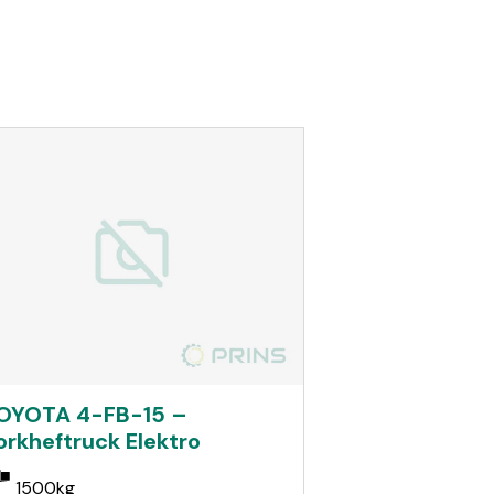
OYOTA 4-FB-15 –
orkheftruck Elektro
1500kg