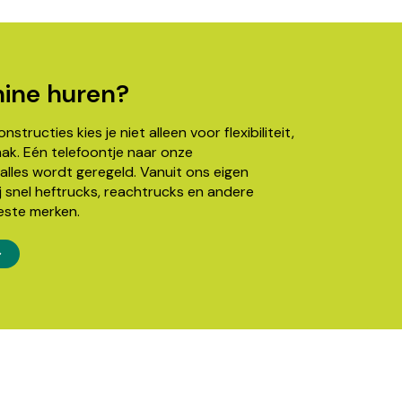
ine huren?
structies kies je niet alleen voor flexibiliteit,
k. Eén telefoontje naar onze
alles wordt geregeld. Vanuit ons eigen
j snel heftrucks, reachtrucks en andere
este merken.