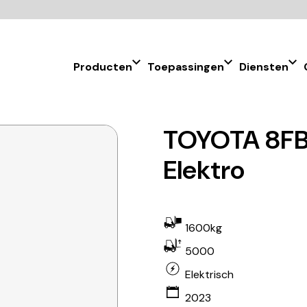
Producten
Toepassingen
Diensten
TOYOTA 8FB
Elektro
1600kg
5000
Elektrisch
2023