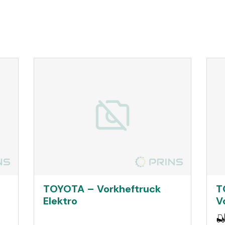
TOYOTA – Vorkheftruck
T
Elektro
V