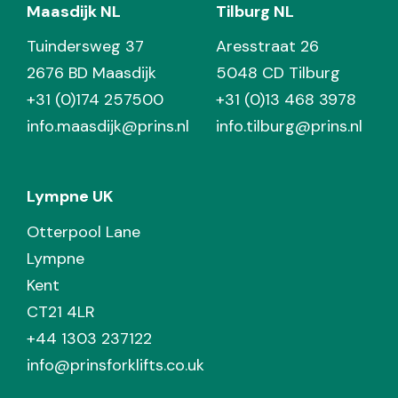
Maasdijk NL
Tilburg NL
Tuindersweg 37
Aresstraat 26
2676 BD Maasdijk
5048 CD Tilburg
+31 (0)174 257500
+31 (0)13 468 3978
info.maasdijk@prins.nl
info.tilburg@prins.nl
Lympne UK
Otterpool Lane
Lympne
Kent
CT21 4LR
+44 1303 237122
info@prinsforklifts.co.uk