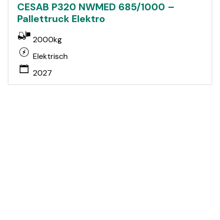
CESAB P320 NWMED 685/1000 –
Pallettruck Elektro
2000kg
Elektrisch
2027