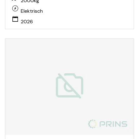
2000kg
Elektrisch
2026