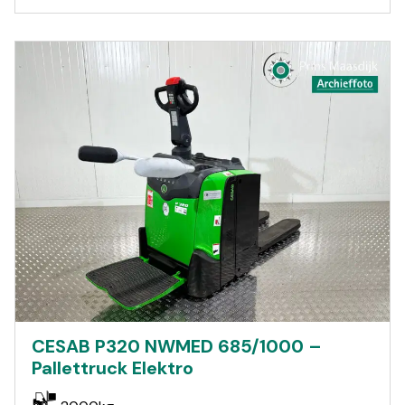
CESAB P320 NWMED 685/1000 –
Pallettruck Elektro