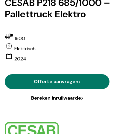
CESAB P218 685/1000 –
Pallettruck Elektro
1800
Elektrisch
2024
Offerte aanvragen
Bereken inruilwaarde