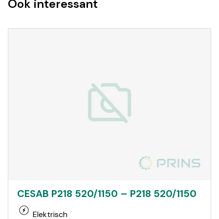
Ook interessant
CESAB P218 520/1150 – P218 520/1150
Elektrisch