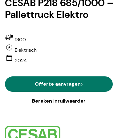
CESAB P218 685/1000 –
Pallettruck Elektro
1800
Elektrisch
2024
Offerte aanvragen
Bereken inruilwaarde