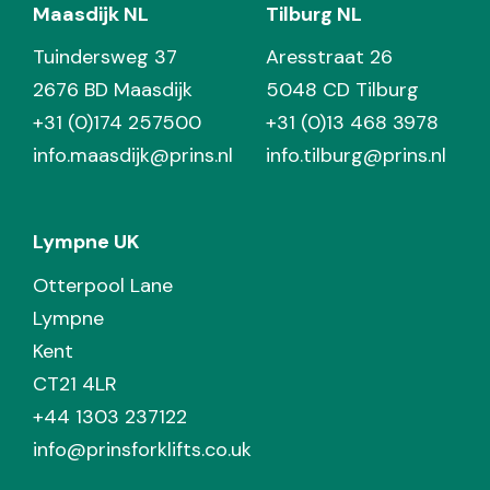
Maasdijk NL
Tilburg NL
Tuindersweg 37
Aresstraat 26
2676 BD Maasdijk
5048 CD Tilburg
+31 (0)174 257500
+31 (0)13 468 3978
info.maasdijk@prins.nl
info.tilburg@prins.nl
Lympne UK
Otterpool Lane
Lympne
Kent
CT21 4LR
+44 1303 237122
info@prinsforklifts.co.uk