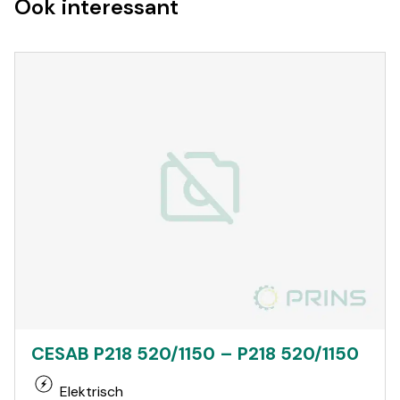
Ook interessant
CESAB P218 520/1150 – P218 520/1150
Elektrisch