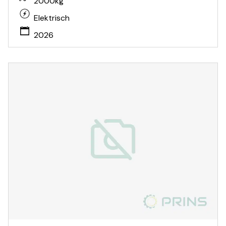
2000kg
Elektrisch
2026