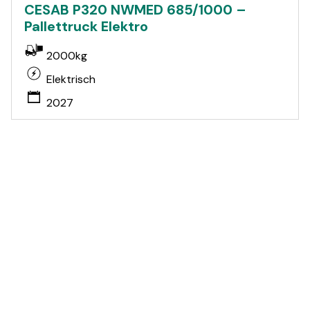
CESAB P320 NWMED 685/1000 –
Pallettruck Elektro
2000kg
Elektrisch
2027