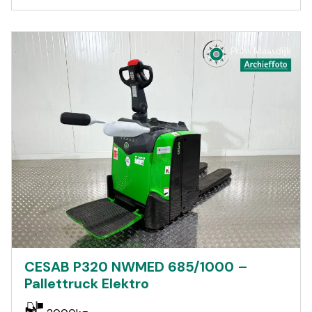
CESAB P320 NWMED 685/1000 –
Pallettruck Elektro