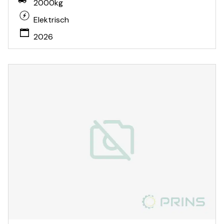
2000kg
Elektrisch
2026