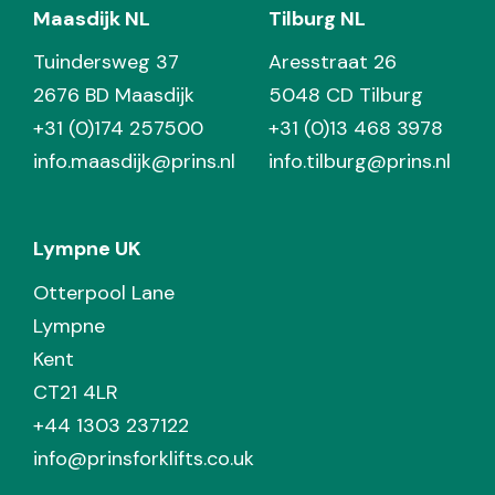
Maasdijk NL
Tilburg NL
Tuindersweg 37
Aresstraat 26
2676 BD Maasdijk
5048 CD Tilburg
+31 (0)174 257500
+31 (0)13 468 3978
info.maasdijk@prins.nl
info.tilburg@prins.nl
Lympne UK
Otterpool Lane
Lympne
Kent
CT21 4LR
+44 1303 237122
info@prinsforklifts.co.uk