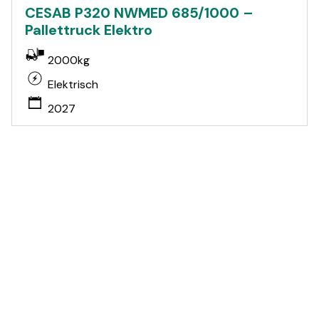
CESAB P320 NWMED 685/1000 –
Pallettruck Elektro
2000kg
Elektrisch
2027