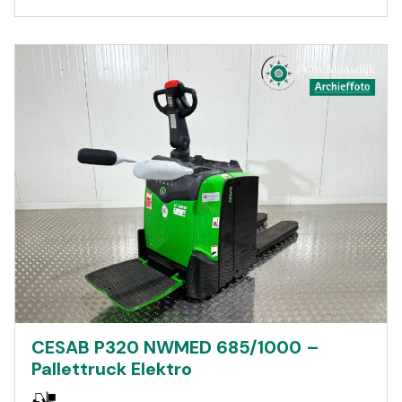
CESAB P320 NWMED 685/1000 –
Pallettruck Elektro