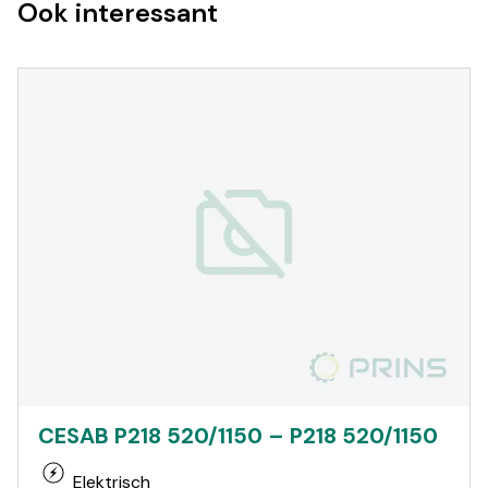
Ook interessant
CESAB P218 520/1150 – P218 520/1150
Elektrisch