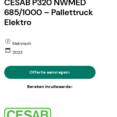
CESAB P320 NWMED
685/1000 – Pallettruck
Elektro
Elektrisch
2023
Offerte aanvragen
Bereken inruilwaarde