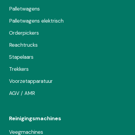
Palletwagens
Palletwagens elektrisch
Orderpickers
Reachtrucks
Stapelaars
Trekkers
Voorzetapparatuur
AGV / AMR
Reinigingsmachines
Veegmachines