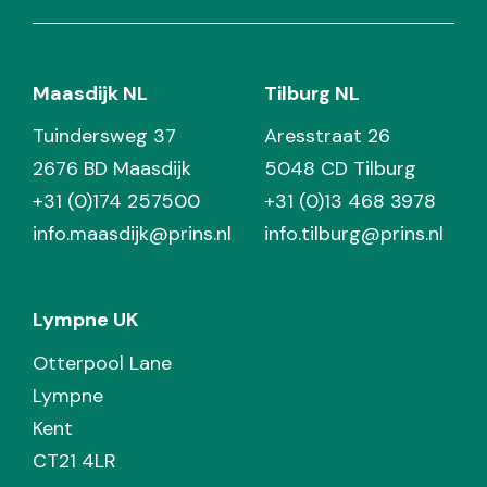
Maasdijk NL
Tilburg NL
Tuindersweg 37
Aresstraat 26
2676 BD Maasdijk
5048 CD Tilburg
+31 (0)174 257500
+31 (0)13 468 3978
info.maasdijk@prins.nl
info.tilburg@prins.nl
Lympne UK
Otterpool Lane
Lympne
Kent
CT21 4LR