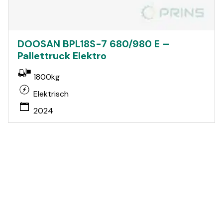
DOOSAN BPL18S-7 680/980 E –
Pallettruck Elektro
1800kg
Elektrisch
2024