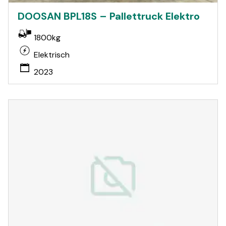
DOOSAN BPL18S – Pallettruck Elektro
1800kg
Elektrisch
2023