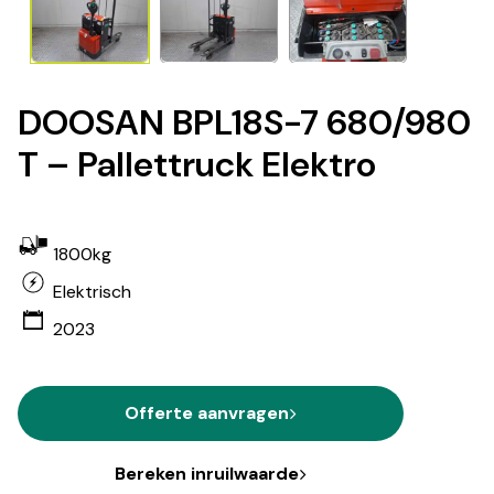
DOOSAN BPL18S-7 680/980
T – Pallettruck Elektro
1800kg
Elektrisch
2023
Offerte aanvragen
Bereken inruilwaarde