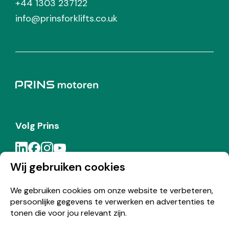
+44 1303 237122
info@prinsforklifts.co.uk
Volg Prins
Wij gebruiken cookies
Meld je aan voor de Prins nieuwsbrief
We gebruiken cookies om onze website te verbeteren,
persoonlijke gegevens te verwerken en advertenties te
Inschrijven
tonen die voor jou relevant zijn.