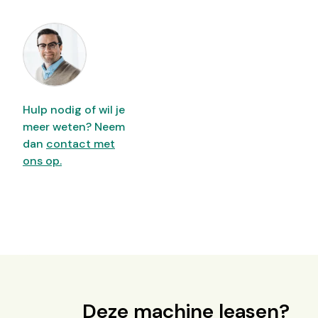
Hulp nodig of wil je
meer weten? Neem
dan
contact met
ons op.
Deze machine leasen?