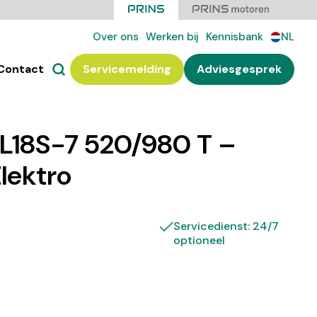
Over ons
Werken bij
Kennisbank
NL
Contact
Servicemelding
Adviesgesprek
18S-7 520/980 T –
Elektro
Servicedienst: 24/7
optioneel