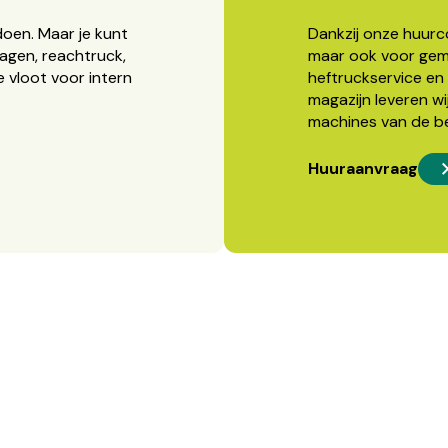
doen. Maar je kunt
Dankzij onze huurcon
agen, reachtruck,
maar ook voor gema
 vloot voor intern
heftruckservice en 
magazijn leveren wi
machines van de b
Huuraanvraag