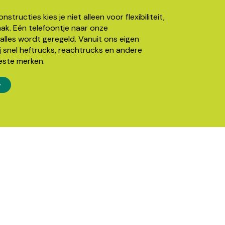
structies kies je niet alleen voor flexibiliteit,
k. Eén telefoontje naar onze
alles wordt geregeld. Vanuit ons eigen
j snel heftrucks, reachtrucks en andere
este merken.