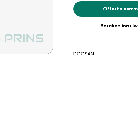
Offerte aanv
Bereken inruil
DOOSAN