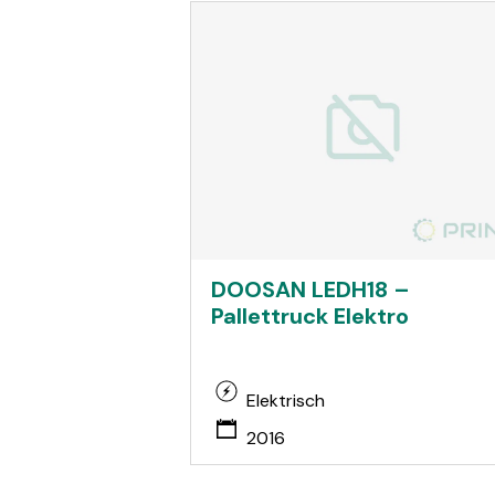
DOOSAN LEDH18 –
Pallettruck Elektro
Elektrisch
2016