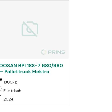
OOSAN BPL18S-7 680/980
 – Pallettruck Elektro
1800kg
Elektrisch
2024