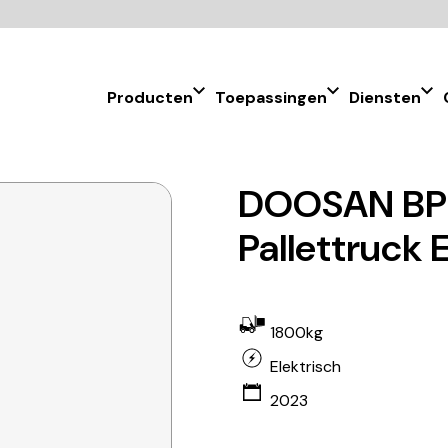
Producten
Toepassingen
Diensten
DOOSAN BPL
Pallettruck 
1800kg
Elektrisch
2023