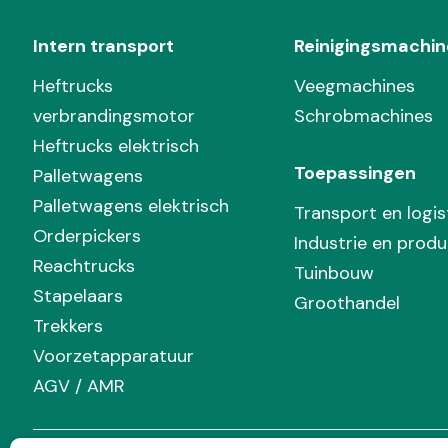
Intern transport
Reinigingsmachin
Heftrucks
Veegmachines
verbrandingsmotor
Schrobmachines
Heftrucks elektrisch
Toepassingen
Palletwagens
Palletwagens elektrisch
Transport en logis
Orderpickers
Industrie en produ
Reachtrucks
Tuinbouw
Stapelaars
Groothandel
Trekkers
Voorzetapparatuur
AGV / AMR