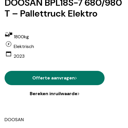
DOOSAN BPL18S-7 680/980
T – Pallettruck Elektro
1800kg
Elektrisch
2023
Offerte aanvragen
Bereken inruilwaarde
DOOSAN