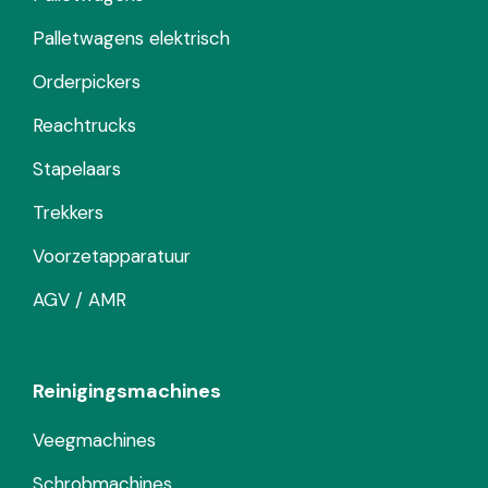
Palletwagens elektrisch
Orderpickers
Reachtrucks
Stapelaars
Trekkers
Voorzetapparatuur
AGV / AMR
Reinigingsmachines
Veegmachines
Schrobmachines