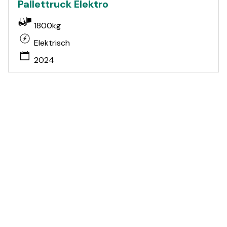
Pallettruck Elektro
1800kg
Elektrisch
2024