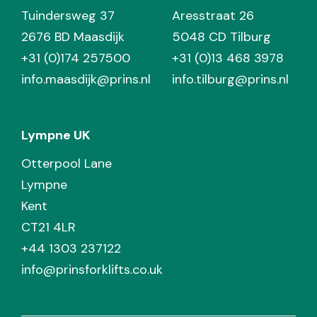
Tuindersweg 37
Aresstraat 26
2676 BD Maasdijk
5048 CD Tilburg
+31 (0)174 257500
+31 (0)13 468 3978
info.maasdijk@prins.nl
info.tilburg@prins.nl
Lympne UK
Otterpool Lane
Lympne
Kent
CT21 4LR
+44 1303 237122
info@prinsforklifts.co.uk