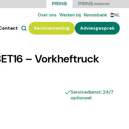
Over ons
Werken bij
Kennisbank
NL
Contact
Servicemelding
Adviesgesprek
ET16 – Vorkheftruck
Servicedienst: 24/7
optioneel