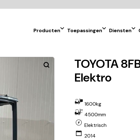
Producten
Toepassingen
Diensten
TOYOTA 8FB
Elektro
1600kg
4500mm
Elektrisch
2014