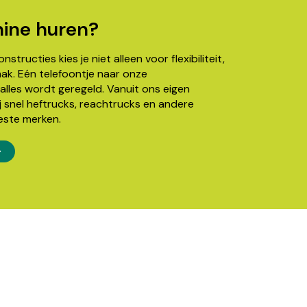
ine huren?
structies kies je niet alleen voor flexibiliteit,
k. Eén telefoontje naar onze
alles wordt geregeld. Vanuit ons eigen
j snel heftrucks, reachtrucks en andere
este merken.