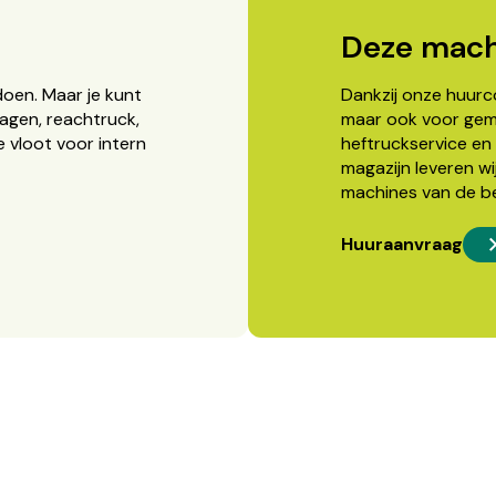
Deze mach
doen. Maar je kunt
Dankzij onze huurcon
agen, reachtruck,
maar ook voor gema
 vloot voor intern
heftruckservice en 
magazijn leveren wi
machines van de b
Huuraanvraag