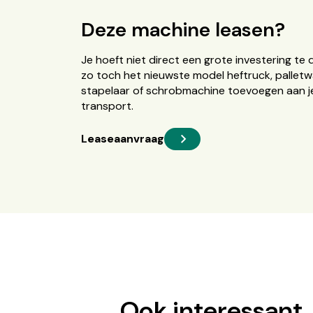
Deze machine leasen?
Je hoeft niet direct een grote investering te 
zo toch het nieuwste model heftruck, palletw
stapelaar of schrobmachine toevoegen aan je
transport.
Leaseaanvraag
Ook interessant