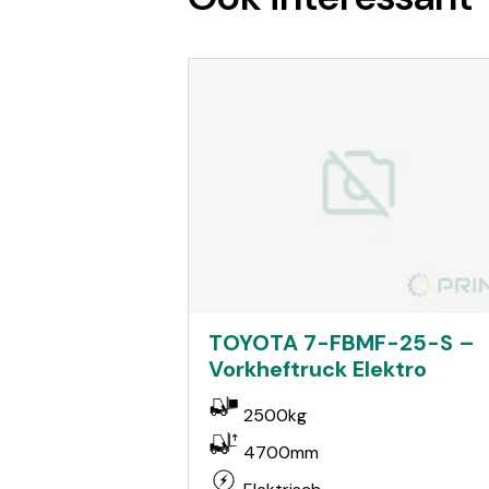
TOYOTA 7-FBMF-25-S –
Vorkheftruck Elektro
2500kg
4700mm