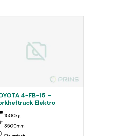
OYOTA 4-FB-15 –
orkheftruck Elektro
1500kg
3500mm