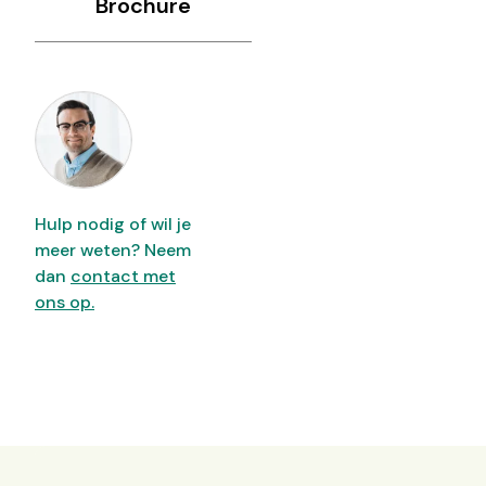
Brochure
Hulp nodig of wil je
meer weten? Neem
dan
contact met
ons op.