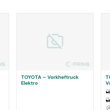
TOYOTA – Vorkheftruck
T
Elektro
V