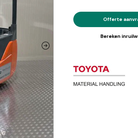
Offerte aanv
Bereken inruil