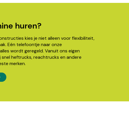
ine huren?
structies kies je niet alleen voor flexibiliteit,
k. Eén telefoontje naar onze
alles wordt geregeld. Vanuit ons eigen
j snel heftrucks, reachtrucks en andere
este merken.