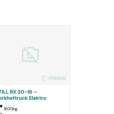
TILL RX 20-16 –
orkheftruck Elektro
1600kg