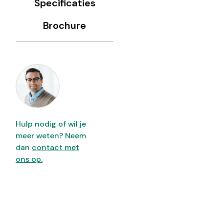
Specificaties
Brochure
Hulp nodig of wil je
meer weten? Neem
dan
contact met
ons op.