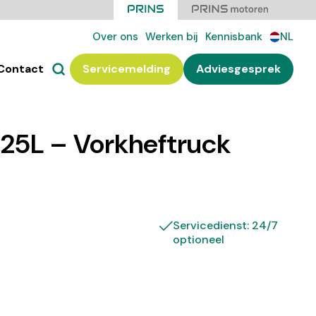
Over ons
Werken bij
Kennisbank
NL
Contact
Servicemelding
Adviesgesprek
25L – Vorkheftruck
Servicedienst: 24/7
optioneel