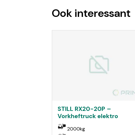
Ook interessant
STILL RX20-20P –
Vorkheftruck elektro
2000kg