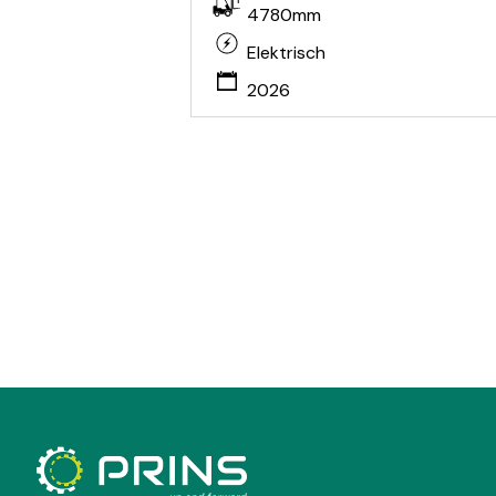
4780mm
Elektrisch
2026