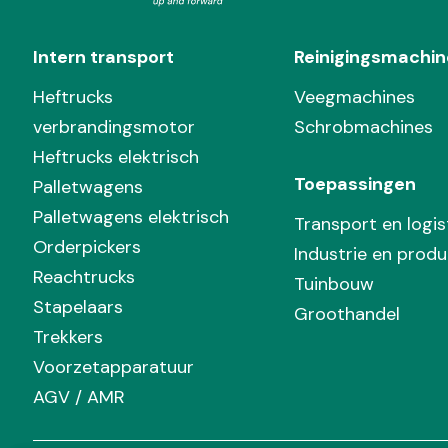
Intern transport
Reinigingsmachin
Heftrucks
Veegmachines
verbrandingsmotor
Schrobmachines
Heftrucks elektrisch
Toepassingen
Palletwagens
Palletwagens elektrisch
Transport en logis
Orderpickers
Industrie en produ
Reachtrucks
Tuinbouw
Stapelaars
Groothandel
Trekkers
Voorzetapparatuur
AGV / AMR