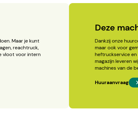
Deze mach
doen. Maar je kunt
Dankzij onze huurcon
agen, reachtruck,
maar ook voor gema
 vloot voor intern
heftruckservice en 
magazijn leveren wi
machines van de b
Huuraanvraag