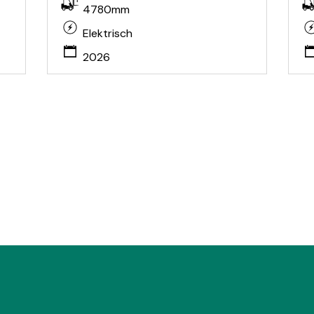
4780mm
Elektrisch
2026