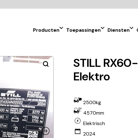
Producten
Toepassingen
Diensten
STILL RX60-
Elektro
2500kg
4570mm
Elektrisch
2024