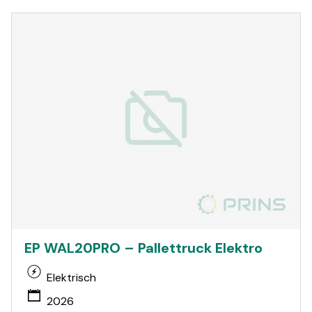
EP WAL20PRO – Pallettruck Elektro
Elektrisch
2026