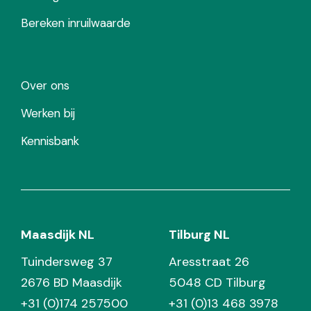
Bereken inruilwaarde
Over ons
Werken bij
Kennisbank
Maasdijk NL
Tilburg NL
Tuindersweg 37
Aresstraat 26
2676 BD Maasdijk
5048 CD Tilburg
+31 (0)174 257500
+31 (0)13 468 3978