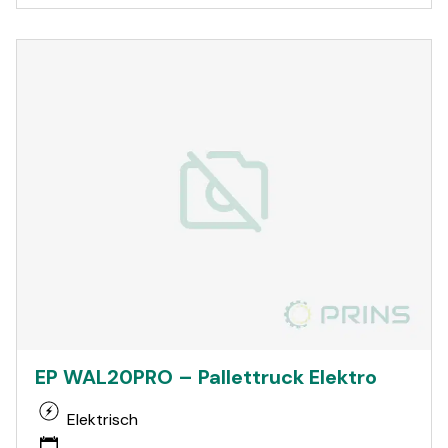
EP WAL20PRO – Pallettruck Elektro
Elektrisch