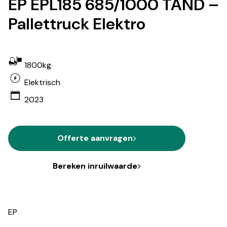
EP EPL185 685/1000 TAND –
Pallettruck Elektro
1800kg
Elektrisch
2023
Offerte aanvragen
Bereken inruilwaarde
EP