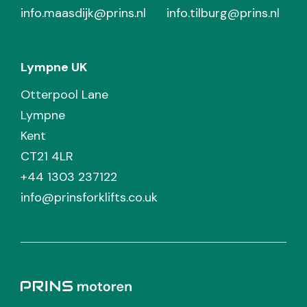
info.maasdijk@prins.nl
info.tilburg@prins.nl
Lympne UK
Otterpool Lane
Lympne
Kent
CT21 4LR
+44 1303 237122
info@prinsforklifts.co.uk