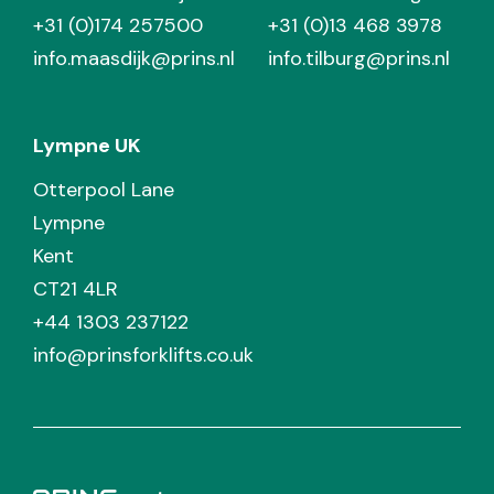
+31 (0)174 257500
+31 (0)13 468 3978
info.maasdijk@prins.nl
info.tilburg@prins.nl
Lympne UK
Otterpool Lane
Lympne
Kent
CT21 4LR
+44 1303 237122
info@prinsforklifts.co.uk