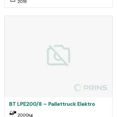
2019
BT LPE200/8 – Pallettruck Elektro
2000kg