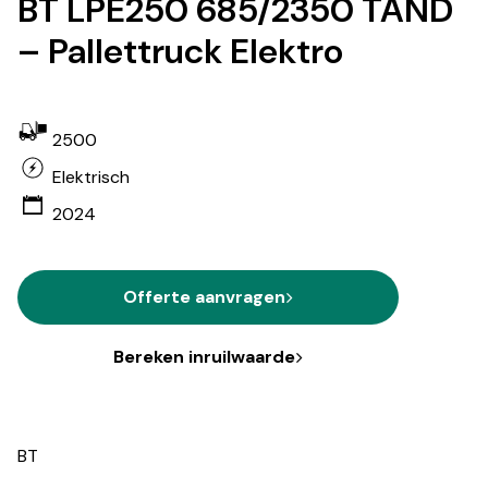
BT LPE250 685/2350 TAND
– Pallettruck Elektro
2500
Elektrisch
2024
Offerte aanvragen
Bereken inruilwaarde
BT