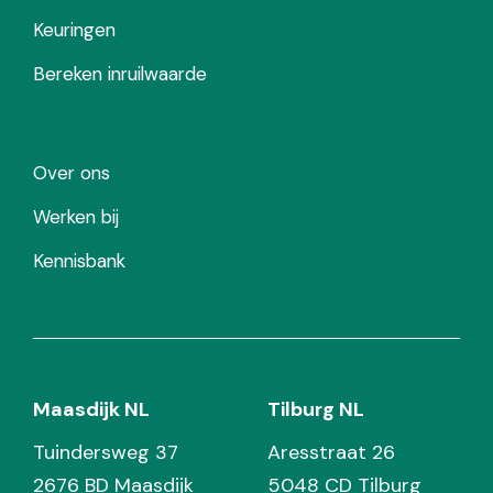
Keuringen
Bereken inruilwaarde
Over ons
Werken bij
Kennisbank
Maasdijk NL
Tilburg NL
Tuindersweg 37
Aresstraat 26
2676 BD Maasdijk
5048 CD Tilburg