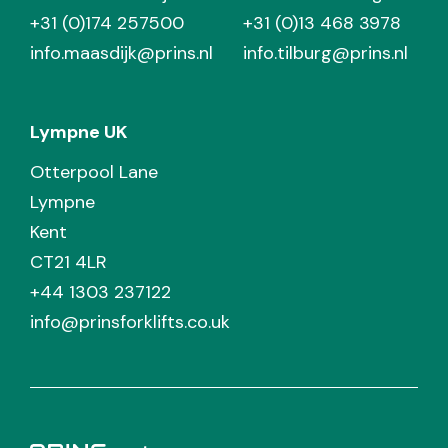
+31 (0)174 257500
+31 (0)13 468 3978
info.maasdijk@prins.nl
info.tilburg@prins.nl
Lympne UK
Otterpool Lane
Lympne
Kent
CT21 4LR
+44 1303 237122
info@prinsforklifts.co.uk