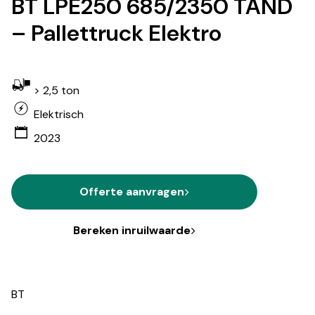
BT LPE250 685/2350 TAND
– Pallettruck Elektro
> 2,5 ton
Elektrisch
2023
Offerte aanvragen
Bereken inruilwaarde
BT