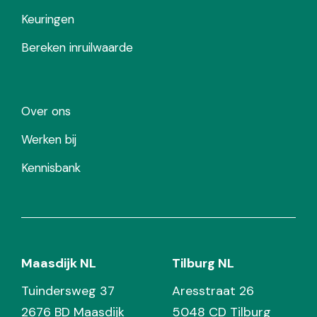
Keuringen
Bereken inruilwaarde
Over ons
Werken bij
Kennisbank
Maasdijk NL
Tilburg NL
Tuindersweg 37
Aresstraat 26
2676 BD Maasdijk
5048 CD Tilburg