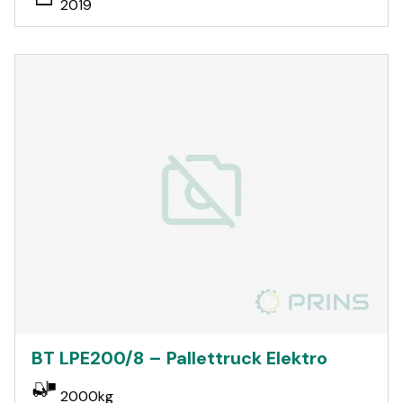
2019
BT LPE200/8 – Pallettruck Elektro
2000kg