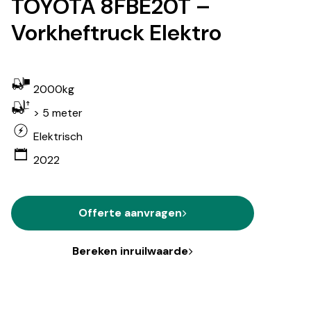
TOYOTA 8FBE20T –
Vorkheftruck Elektro
2000kg
> 5 meter
Elektrisch
2022
Offerte aanvragen
Bereken inruilwaarde