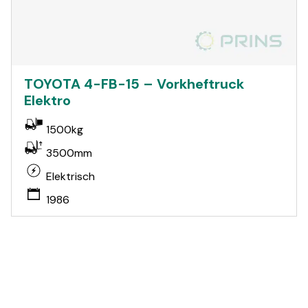
TOYOTA 4-FB-15 – Vorkheftruck
Elektro
1500kg
3500mm
Elektrisch
1986