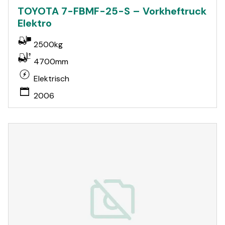
TOYOTA 7-FBMF-25-S – Vorkheftruck
Elektro
2500kg
4700mm
Elektrisch
2006