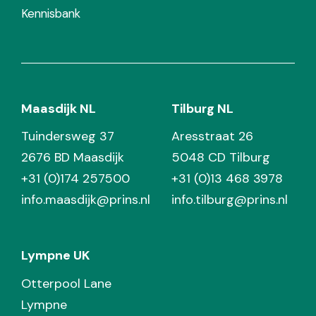
Kennisbank
Maasdijk NL
Tilburg NL
Tuindersweg 37
Aresstraat 26
2676 BD Maasdijk
5048 CD Tilburg
+31 (0)174 257500
+31 (0)13 468 3978
info.maasdijk@prins.nl
info.tilburg@prins.nl
Lympne UK
Otterpool Lane
Lympne