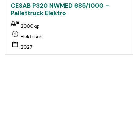
CESAB P320 NWMED 685/1000 –
Pallettruck Elektro
2000kg
Elektrisch
2027