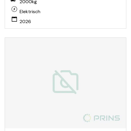
2000kg
Elektrisch
2026