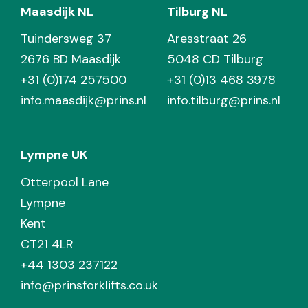
Maasdijk NL
Tilburg NL
Tuindersweg 37
Aresstraat 26
2676 BD Maasdijk
5048 CD Tilburg
+31 (0)174 257500
+31 (0)13 468 3978
info.maasdijk@prins.nl
info.tilburg@prins.nl
Lympne UK
Otterpool Lane
Lympne
Kent
CT21 4LR
+44 1303 237122
info@prinsforklifts.co.uk