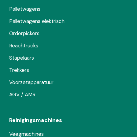
Palletwagens
Palletwagens elektrisch
Orderpickers
Reachtrucks
Stapelaars
Trekkers
Voorzetapparatuur
AGV / AMR
Reinigingsmachines
Veegmachines