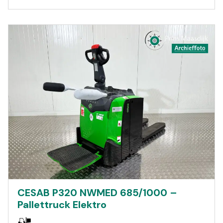
CESAB P320 NWMED 685/1000 –
Pallettruck Elektro