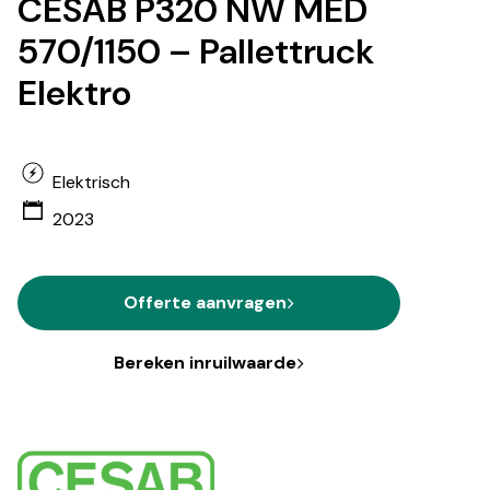
CESAB P320 NW MED
570/1150 – Pallettruck
Elektro
Elektrisch
2023
Offerte aanvragen
Bereken inruilwaarde