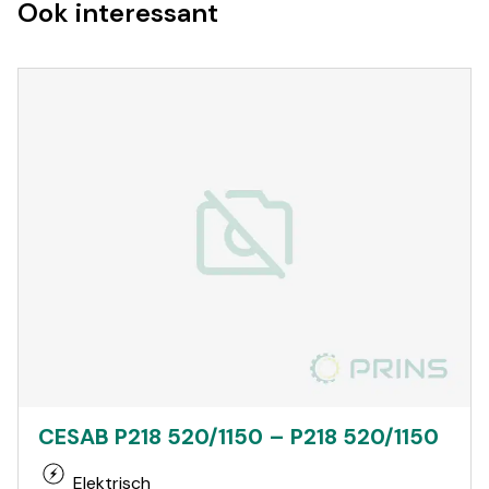
Ook interessant
CESAB P218 520/1150 – P218 520/1150
Elektrisch