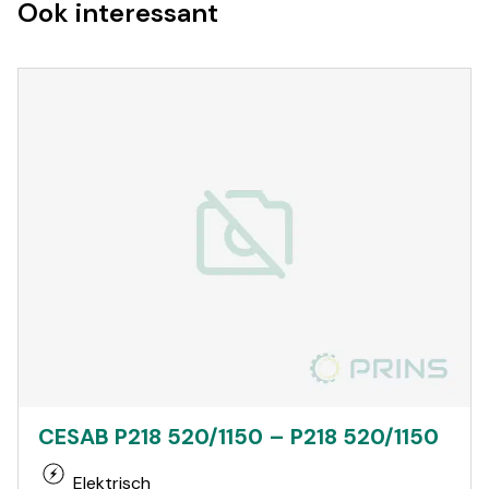
Ook interessant
CESAB P218 520/1150 – P218 520/1150
Elektrisch