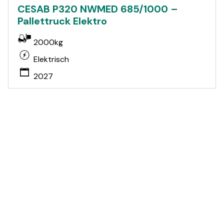
CESAB P320 NWMED 685/1000 –
Pallettruck Elektro
2000kg
Elektrisch
2027