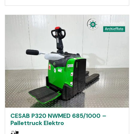
CESAB P320 NWMED 685/1000 –
Pallettruck Elektro