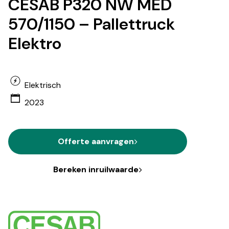
CESAB P320 NW MED
570/1150 – Pallettruck
Elektro
Elektrisch
2023
Offerte aanvragen
Bereken inruilwaarde