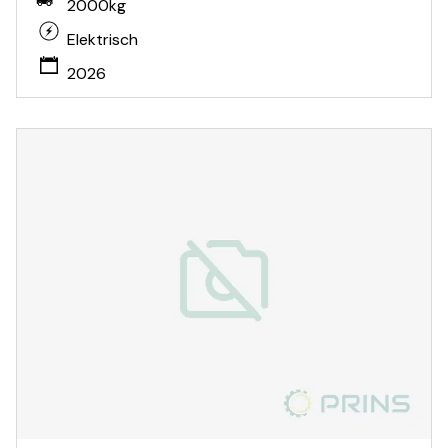
2000kg
Elektrisch
2026