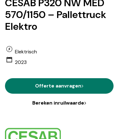
CESAB P320 NW MED
570/1150 – Pallettruck
Elektro
Elektrisch
2023
Offerte aanvragen
Bereken inruilwaarde