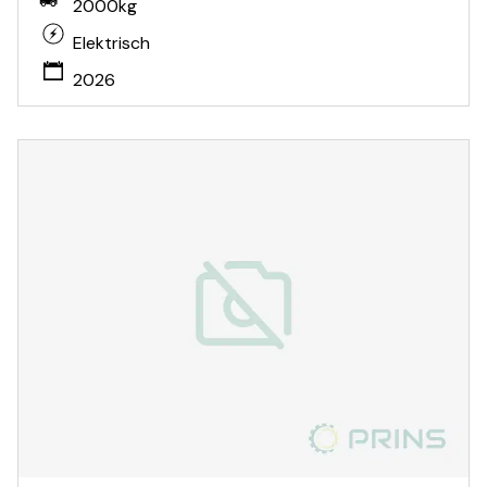
2000kg
Elektrisch
2026