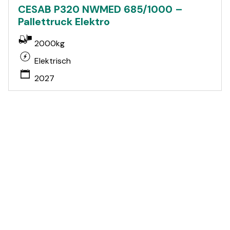
CESAB P320 NWMED 685/1000 –
Pallettruck Elektro
2000kg
Elektrisch
2027