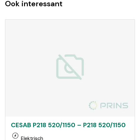
Ook interessant
CESAB P218 520/1150 – P218 520/1150
Elektrisch