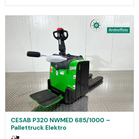
CESAB P320 NWMED 685/1000 –
Pallettruck Elektro