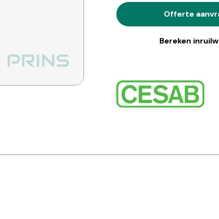
Offerte aanv
Bereken inruil