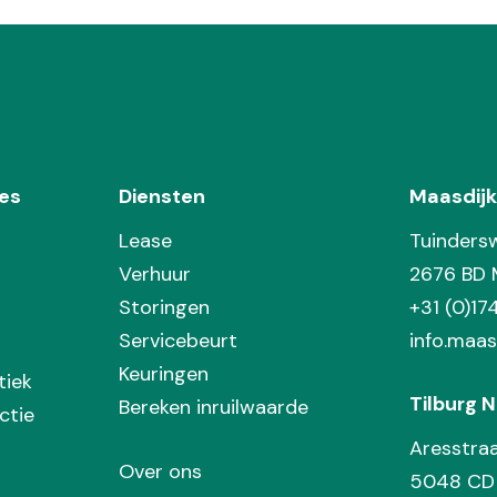
es
Diensten
Maasdijk
Lease
Tuinders
Verhuur
2676 BD 
Storingen
+31 (0)1
Servicebeurt
info.maas
Keuringen
tiek
Tilburg N
Bereken inruilwaarde
ctie
Aresstra
Over ons
5048 CD 