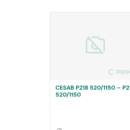
CESAB P218 520/1150 – P2
520/1150