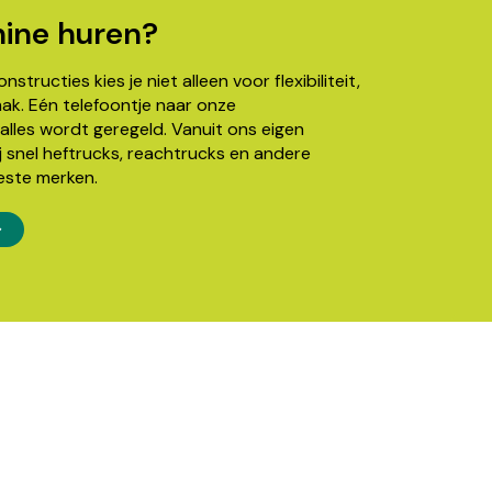
ine huren?
structies kies je niet alleen voor flexibiliteit,
k. Eén telefoontje naar onze
alles wordt geregeld. Vanuit ons eigen
j snel heftrucks, reachtrucks en andere
este merken.