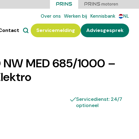
Over ons
Werken bij
Kennisbank
NL
Contact
Servicemelding
Adviesgesprek
 NW MED 685/1000 –
Elektro
Servicedienst: 24/7
optioneel