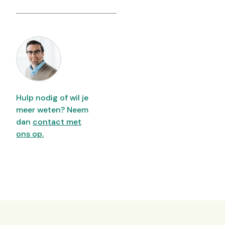
Hulp nodig of wil je
meer weten? Neem
dan
contact met
ons op.