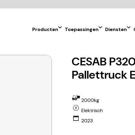
Producten
Toepassingen
Diensten
CESAB P320
Pallettruck 
2000kg
Elektrisch
2023