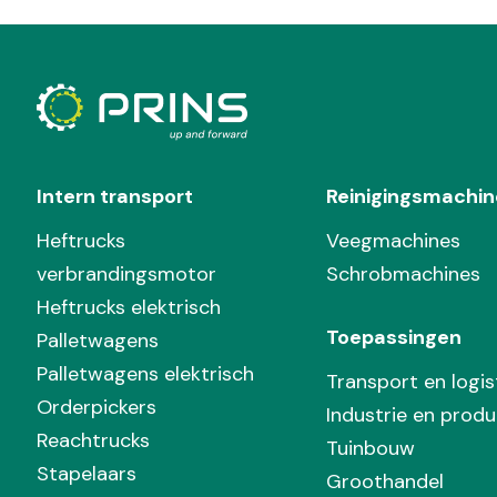
Intern transport
Reinigingsmachin
Heftrucks
Veegmachines
verbrandingsmotor
Schrobmachines
Heftrucks elektrisch
Toepassingen
Palletwagens
Palletwagens elektrisch
Transport en logis
Orderpickers
Industrie en produ
Reachtrucks
Tuinbouw
Stapelaars
Groothandel