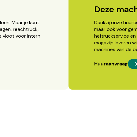
Deze mach
doen. Maar je kunt
Dankzij onze huurcon
agen, reachtruck,
maar ook voor gema
 vloot voor intern
heftruckservice en 
magazijn leveren wi
machines van de b
Huuraanvraag