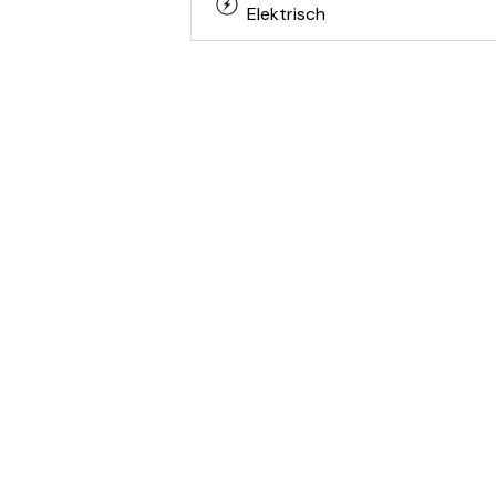
Elektrisch