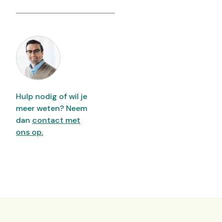
Hulp nodig of wil je
meer weten? Neem
dan
contact met
ons op.