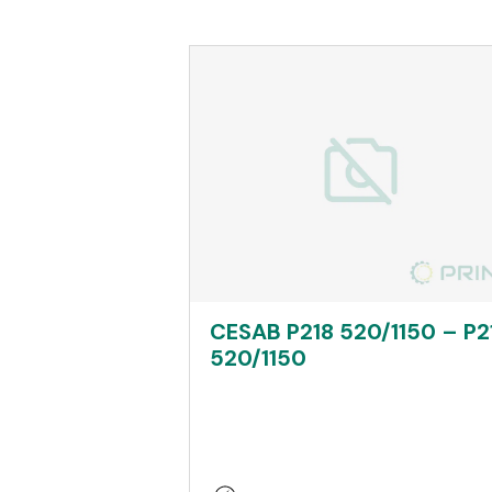
CESAB P218 520/1150 – P2
520/1150