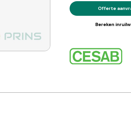
Offerte aanv
Bereken inruil