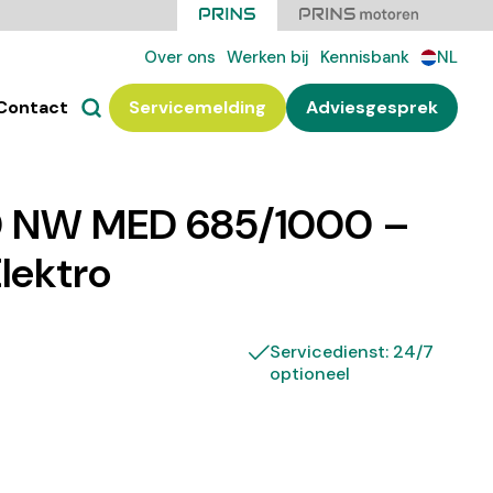
Over ons
Werken bij
Kennisbank
NL
Contact
Servicemelding
Adviesgesprek
 NW MED 685/1000 –
Elektro
Servicedienst: 24/7
optioneel