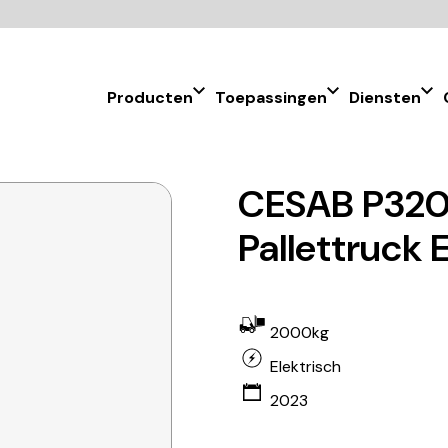
Producten
Toepassingen
Diensten
CESAB P320
Pallettruck 
2000kg
Elektrisch
2023