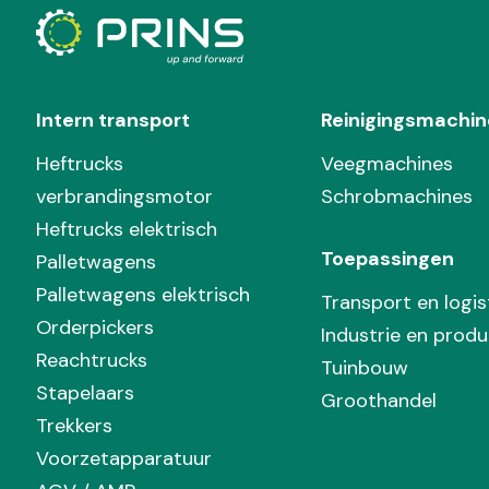
Intern transport
Reinigingsmachin
Heftrucks
Veegmachines
verbrandingsmotor
Schrobmachines
Heftrucks elektrisch
Toepassingen
Palletwagens
Palletwagens elektrisch
Transport en logis
Orderpickers
Industrie en produ
Reachtrucks
Tuinbouw
Stapelaars
Groothandel
Trekkers
Voorzetapparatuur