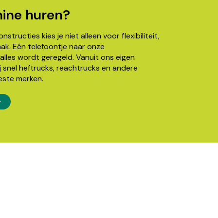
ine huren?
structies kies je niet alleen voor flexibiliteit,
k. Eén telefoontje naar onze
alles wordt geregeld. Vanuit ons eigen
j snel heftrucks, reachtrucks en andere
este merken.