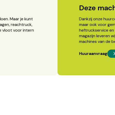
Deze mach
doen. Maar je kunt
Dankzij onze huurcon
agen, reachtruck,
maar ook voor gema
 vloot voor intern
heftruckservice en 
magazijn leveren wi
machines van de b
Huuraanvraag