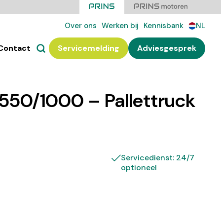
Over ons
Werken bij
Kennisbank
NL
Contact
Servicemelding
Adviesgesprek
550/1000 – Pallettruck
Servicedienst: 24/7
optioneel