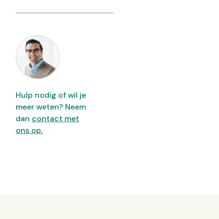
Hulp nodig of wil je
meer weten? Neem
dan
contact met
ons op.