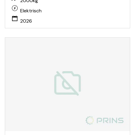
2000kg
Elektrisch
2026