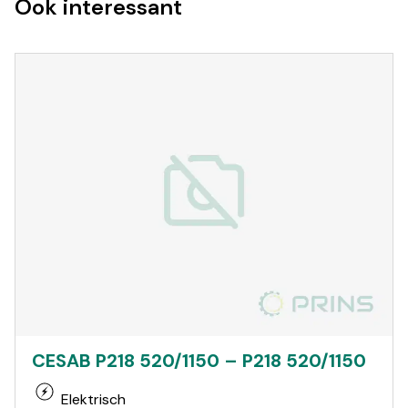
Ook interessant
CESAB P218 520/1150 – P218 520/1150
Elektrisch