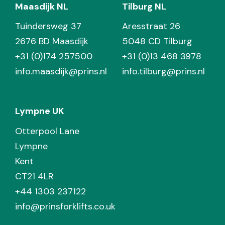
Maasdijk NL
Tilburg NL
Tuindersweg 37
Aresstraat 26
2676 BD Maasdijk
5048 CD Tilburg
+31 (0)174 257500
+31 (0)13 468 3978
info.maasdijk@prins.nl
info.tilburg@prins.nl
Lympne UK
Otterpool Lane
Lympne
Kent
CT21 4LR
+44 1303 237122
info@prinsforklifts.co.uk