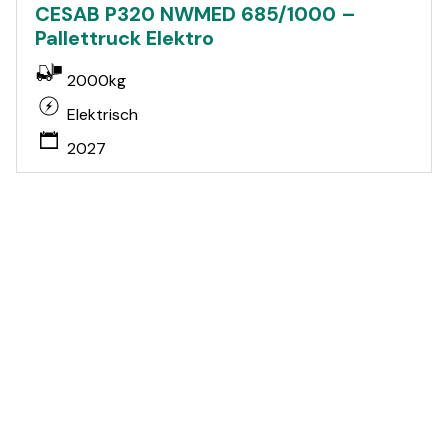
CESAB P320 NWMED 685/1000 –
Pallettruck Elektro
2000kg
Elektrisch
2027