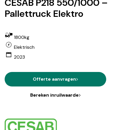
CESAB P218 550/1000 –
Pallettruck Elektro
1800kg
Elektrisch
2023
Offerte aanvragen
Bereken inruilwaarde