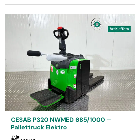
CESAB P320 NWMED 685/1000 –
Pallettruck Elektro