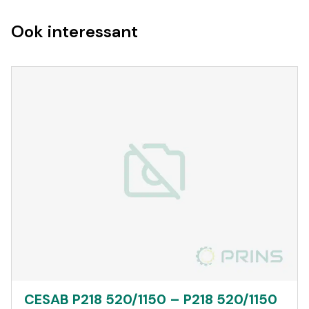
Ook interessant
CESAB P218 520/1150 – P218 520/1150