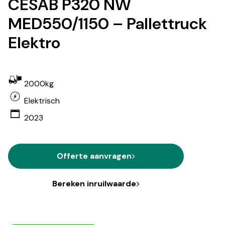
CESAB P320 NW
MED550/1150 – Pallettruck
Elektro
2000kg
Elektrisch
2023
Offerte aanvragen
Bereken inruilwaarde