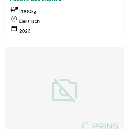
2000kg
Elektrisch
2026