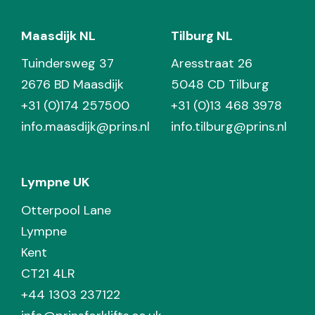
Maasdijk NL
Tilburg NL
Tuindersweg 37
Aresstraat 26
2676 BD Maasdijk
5048 CD Tilburg
+31 (0)174 257500
+31 (0)13 468 3978
info.maasdijk@prins.nl
info.tilburg@prins.nl
Lympne UK
Otterpool Lane
Lympne
Kent
CT21 4LR
+44 1303 237122