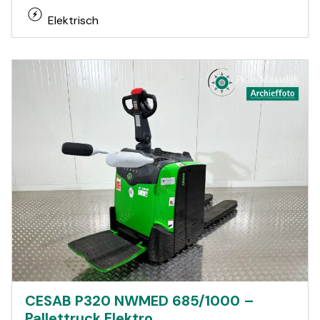
Elektrisch
CESAB P320 NWMED 685/1000 –
Pallettruck Elektro