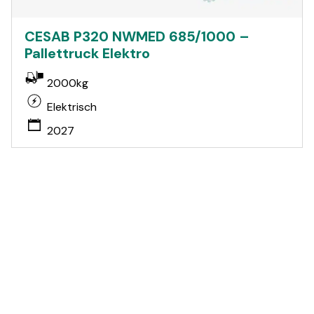
CESAB P320 NWMED 685/1000 –
Pallettruck Elektro
2000kg
Elektrisch
2027