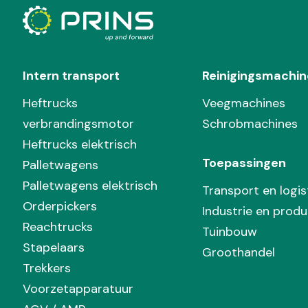
Intern transport
Reinigingsmachin
Heftrucks
Veegmachines
verbrandingsmotor
Schrobmachines
Heftrucks elektrisch
Toepassingen
Palletwagens
Palletwagens elektrisch
Transport en logis
Orderpickers
Industrie en produ
Reachtrucks
Tuinbouw
Stapelaars
Groothandel
Trekkers
Voorzetapparatuur