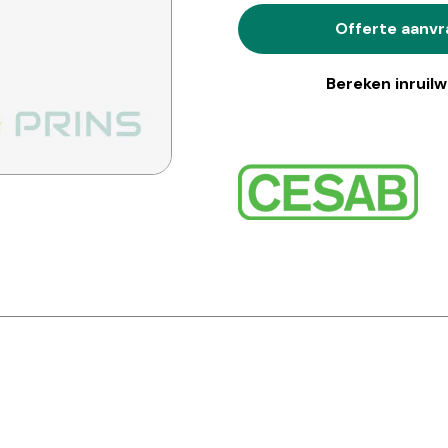
Offerte aanv
Bereken inruil