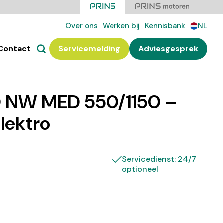
Over ons
Werken bij
Kennisbank
NL
Contact
Servicemelding
Adviesgesprek
 NW MED 550/1150 –
Elektro
Servicedienst: 24/7
optioneel