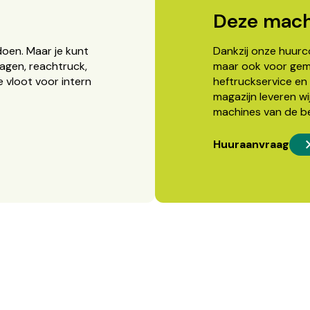
Deze mach
doen. Maar je kunt
Dankzij onze huurcon
agen, reachtruck,
maar ook voor gema
 vloot voor intern
heftruckservice en 
magazijn leveren wi
machines van de b
Huuraanvraag