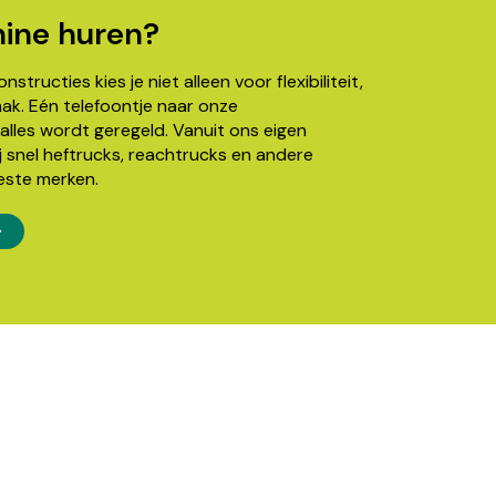
ine huren?
structies kies je niet alleen voor flexibiliteit,
k. Eén telefoontje naar onze
alles wordt geregeld. Vanuit ons eigen
j snel heftrucks, reachtrucks en andere
este merken.