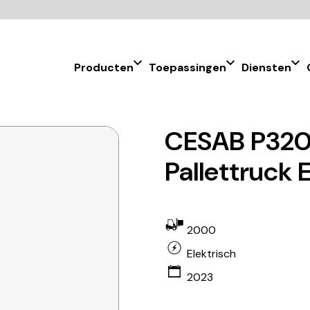
Producten
Toepassingen
Diensten
CESAB P320
Pallettruck 
2000
Elektrisch
2023