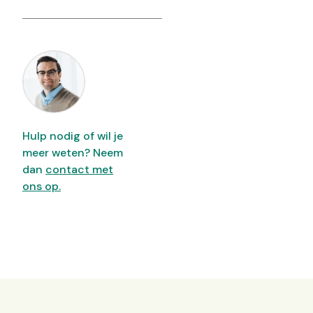
Hulp nodig of wil je
meer weten? Neem
dan
contact met
ons op.