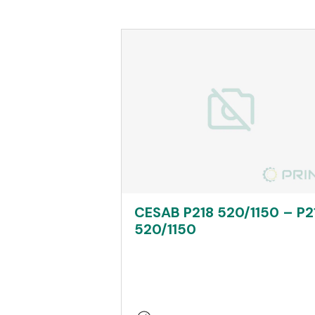
CESAB P218 520/1150 – P2
520/1150