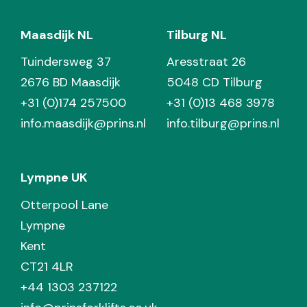
Maasdijk NL
Tilburg NL
Tuindersweg 37
Aresstraat 26
2676 BD Maasdijk
5048 CD Tilburg
+31 (0)174 257500
+31 (0)13 468 3978
info.maasdijk@prins.nl
info.tilburg@prins.nl
Lympne UK
Otterpool Lane
Lympne
Kent
CT21 4LR
+44 1303 237122