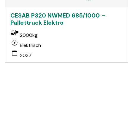
CESAB P320 NWMED 685/1000 –
Pallettruck Elektro
2000kg
Elektrisch
2027