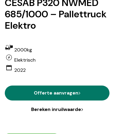
CESAB P320 NWMED
685/1000 – Pallettruck
Elektro
2000kg
Elektrisch
2022
Offerte aanvragen
Bereken inruilwaarde