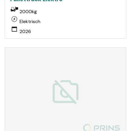
2000kg
Elektrisch
2026