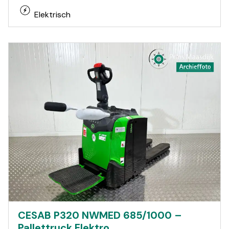
Elektrisch
CESAB P320 NWMED 685/1000 –
Pallettruck Elektro