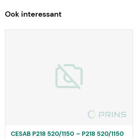
Ook interessant
CESAB P218 520/1150 – P218 520/1150