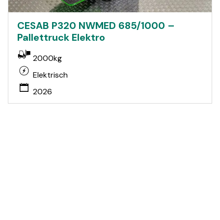
CESAB P320 NWMED 685/1000 –
Pallettruck Elektro
2000kg
Elektrisch
2026