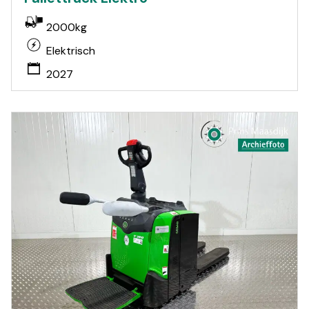
2000kg
Elektrisch
2027