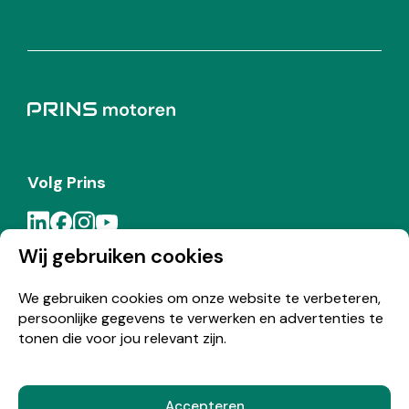
Volg Prins
Wij gebruiken cookies
Meld je aan voor de Prins nieuwsbrief
We gebruiken cookies om onze website te verbeteren,
persoonlijke gegevens te verwerken en advertenties te
Inschrijven
tonen die voor jou relevant zijn.
Accepteren