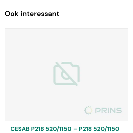
Ook interessant
CESAB P218 520/1150 – P218 520/1150