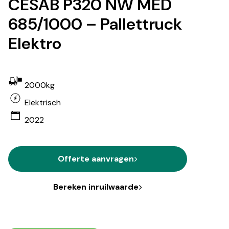
CESAB P320 NW MED
685/1000 – Pallettruck
Elektro
2000kg
Elektrisch
2022
Offerte aanvragen
Bereken inruilwaarde