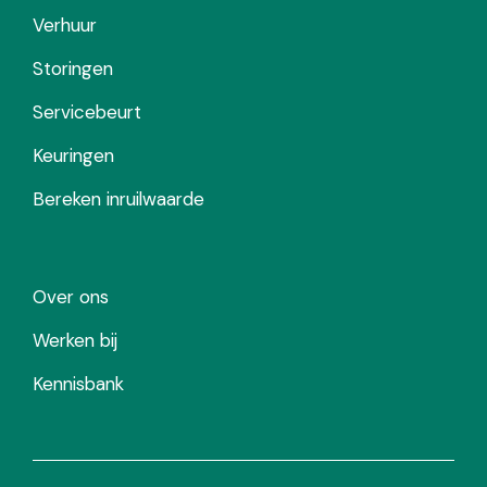
Verhuur
Storingen
Servicebeurt
Keuringen
Bereken inruilwaarde
Over ons
Werken bij
Kennisbank