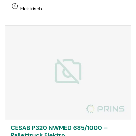
Elektrisch
CESAB P320 NWMED 685/1000 –
Pallettruck Elektro