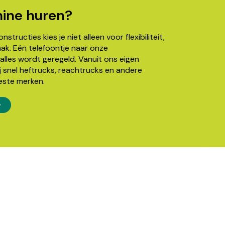
ine huren?
structies kies je niet alleen voor flexibiliteit,
k. Eén telefoontje naar onze
alles wordt geregeld. Vanuit ons eigen
j snel heftrucks, reachtrucks en andere
este merken.