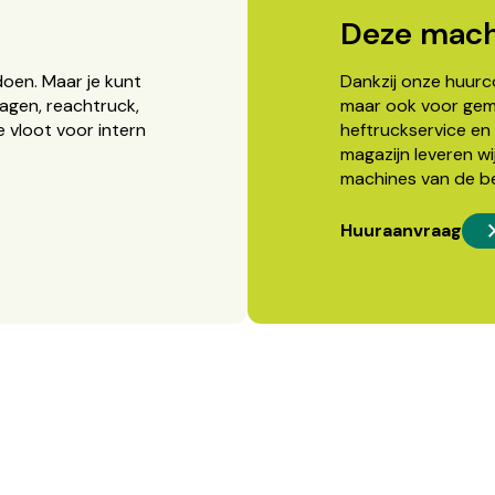
Deze mach
doen. Maar je kunt
Dankzij onze huurcon
agen, reachtruck,
maar ook voor gema
 vloot voor intern
heftruckservice en 
magazijn leveren wi
machines van de b
Huuraanvraag