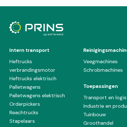
Intern transport
Reinigingsmachin
Heftrucks
Veegmachines
verbrandingsmotor
Schrobmachines
Heftrucks elektrisch
Toepassingen
Palletwagens
Palletwagens elektrisch
Transport en logis
Orderpickers
Industrie en produ
Reachtrucks
Tuinbouw
Stapelaars
Groothandel