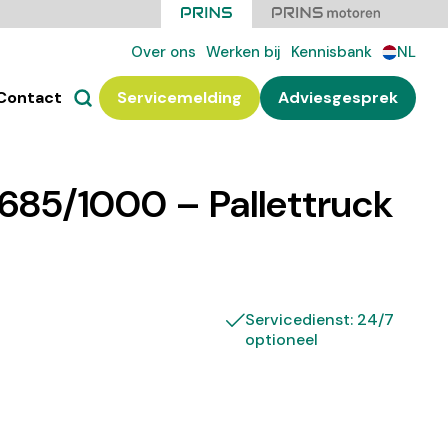
Over ons
Werken bij
Kennisbank
NL
Contact
Servicemelding
Adviesgesprek
685/1000 – Pallettruck
Servicedienst: 24/7
optioneel