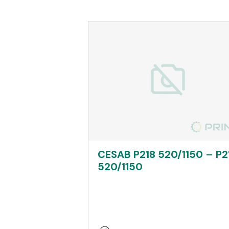
CESAB P218 520/1150 – P2
520/1150