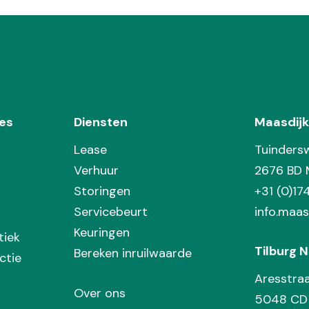
es
Diensten
Maasdijk
Lease
Tuinders
Verhuur
2676 BD 
Storingen
+31 (0)1
Servicebeurt
info.maas
Keuringen
tiek
Tilburg N
Bereken inruilwaarde
ctie
Aresstra
Over ons
5048 CD 