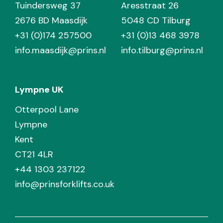
Tuindersweg 37
Aresstraat 26
2676 BD Maasdijk
5048 CD Tilburg
+31 (0)174 257500
+31 (0)13 468 3978
info.maasdijk@prins.nl
info.tilburg@prins.nl
Lympne UK
Otterpool Lane
Lympne
Kent
CT21 4LR
+44 1303 237122
info@prinsforklifts.co.uk