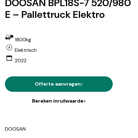
DOOSAN BPL18S-7 520/980
E – Pallettruck Elektro
1800kg
Elektrisch
2022
Offerte aanvragen
Bereken inruilwaarde
DOOSAN