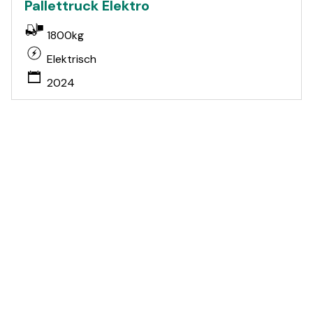
Pallettruck Elektro
1800kg
Elektrisch
2024