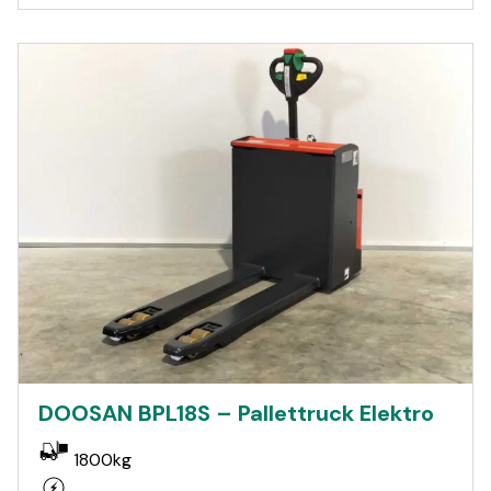
DOOSAN BPL18S – Pallettruck Elektro
1800kg