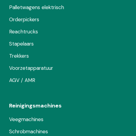
Palletwagens elektrisch
Orderpickers
Reachtrucks
Stapelaars
Trekkers
Voorzetapparatuur
AGV / AMR
Reinigingsmachines
Veegmachines
Schrobmachines