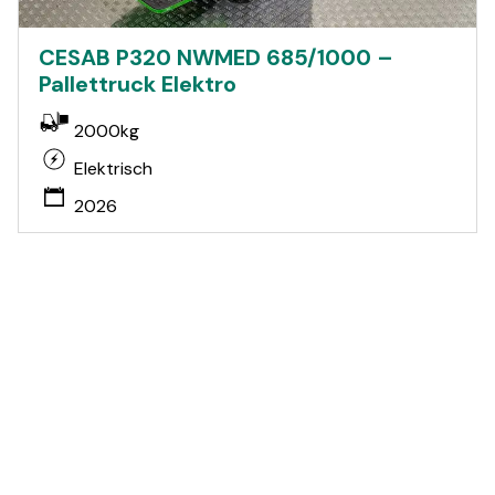
CESAB P320 NWMED 685/1000 –
Pallettruck Elektro
2000kg
Elektrisch
2026