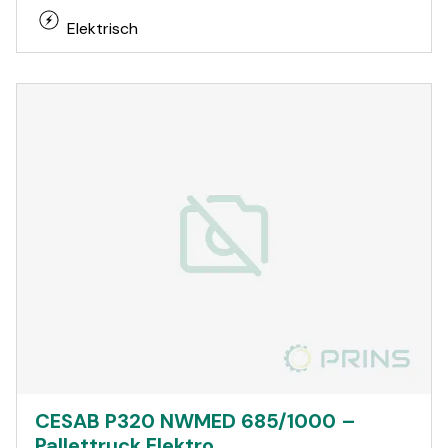
Elektrisch
CESAB P320 NWMED 685/1000 –
Pallettruck Elektro