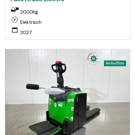
2000kg
Elektrisch
2027