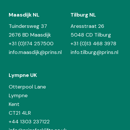
Maasdijk NL
Tilburg NL
Tuindersweg 37
Aresstraat 26
2676 BD Maasdijk
5048 CD Tilburg
+31 (0)174 257500
+31 (0)13 468 3978
info.maasdijk@prins.nl
info.tilburg@prins.nl
Lympne UK
Otterpool Lane
Lympne
Kent
CT21 4LR
+44 1303 237122