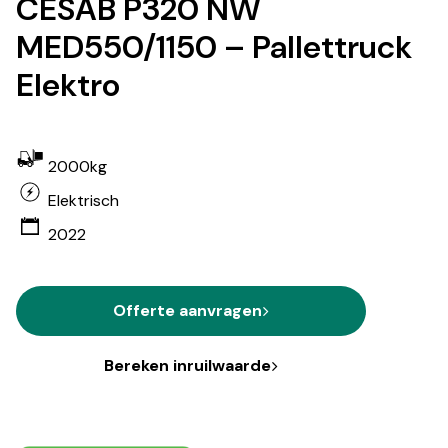
CESAB P320 NW
MED550/1150 – Pallettruck
Elektro
2000kg
Elektrisch
2022
Offerte aanvragen
Bereken inruilwaarde