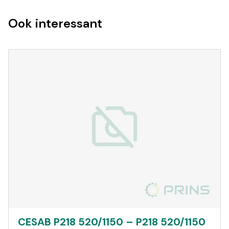
Ook interessant
CESAB P218 520/1150 – P218 520/1150