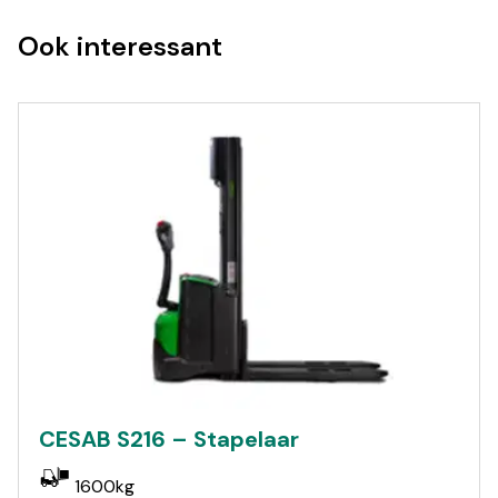
Ook interessant
CESAB S216 – Stapelaar
1600kg