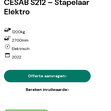
CESAB S212 – Stapelaar
Elektro
1200kg
2700mm
Elektrisch
2022
Offerte aanvragen
Bereken inruilwaarde