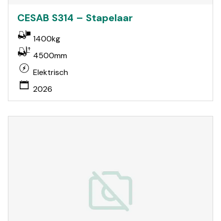
CESAB S314 – Stapelaar
1400kg
4500mm
Elektrisch
2026