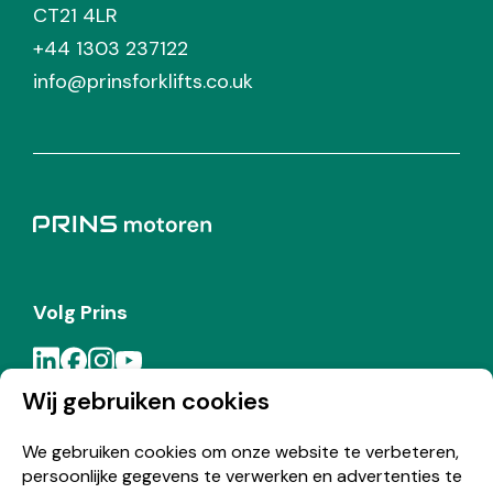
CT21 4LR
+44 1303 237122
info@prinsforklifts.co.uk
Volg Prins
Wij gebruiken cookies
Meld je aan voor de Prins nieuwsbrief
We gebruiken cookies om onze website te verbeteren,
persoonlijke gegevens te verwerken en advertenties te