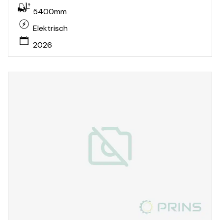
5400mm
Elektrisch
2026