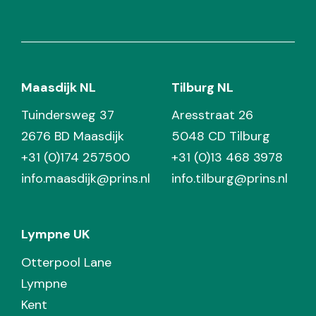
Maasdijk NL
Tilburg NL
Tuindersweg 37
Aresstraat 26
2676 BD Maasdijk
5048 CD Tilburg
+31 (0)174 257500
+31 (0)13 468 3978
info.maasdijk@prins.nl
info.tilburg@prins.nl
Lympne UK
Otterpool Lane
Lympne
Kent