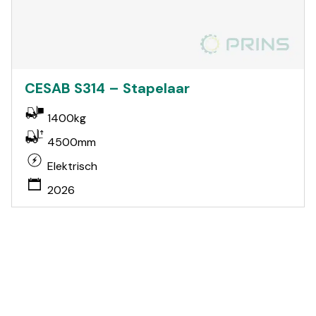
CESAB S314 – Stapelaar
1400kg
4500mm
Elektrisch
2026