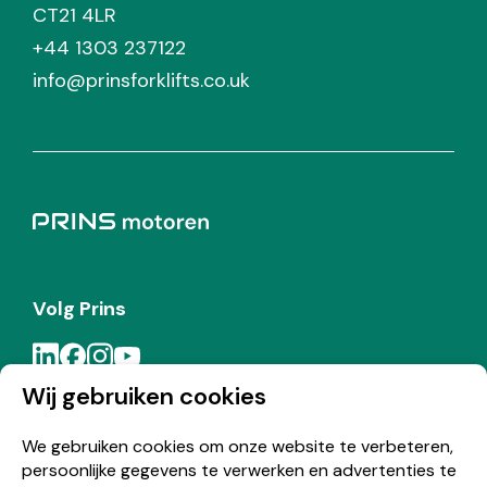
CT21 4LR
+44 1303 237122
info@prinsforklifts.co.uk
Volg Prins
Wij gebruiken cookies
Meld je aan voor de Prins nieuwsbrief
We gebruiken cookies om onze website te verbeteren,
persoonlijke gegevens te verwerken en advertenties te