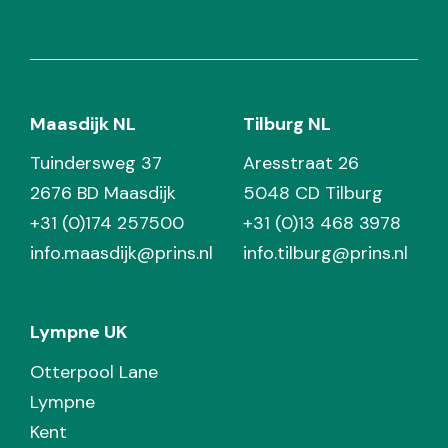
Maasdijk NL
Tilburg NL
Tuindersweg 37
Aresstraat 26
2676 BD Maasdijk
5048 CD Tilburg
+31 (0)174 257500
+31 (0)13 468 3978
info.maasdijk@prins.nl
info.tilburg@prins.nl
Lympne UK
Otterpool Lane
Lympne
Kent