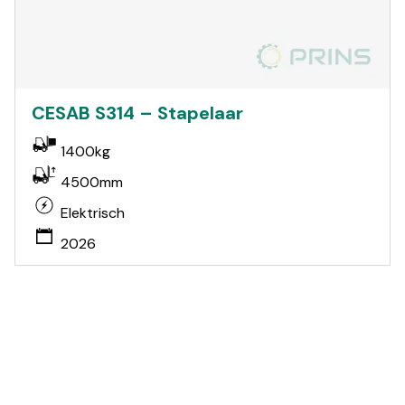
CESAB S314 – Stapelaar
1400kg
4500mm
Elektrisch
2026