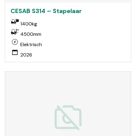
CESAB S314 – Stapelaar
1400kg
4500mm
Elektrisch
2026