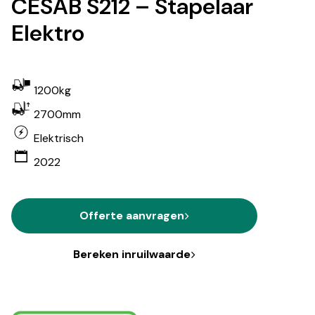
CESAB S212 – Stapelaar
Elektro
1200kg
2700mm
Elektrisch
2022
Offerte aanvragen
Bereken inruilwaarde