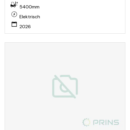
5400mm
Elektrisch
2026