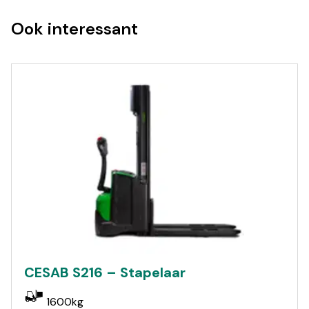
Ook interessant
CESAB S216 – Stapelaar
1600kg