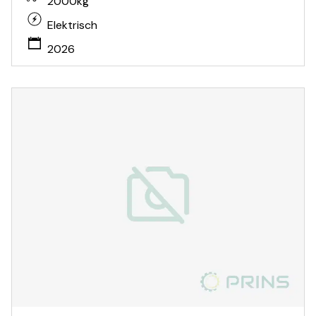
2000kg
Elektrisch
2026