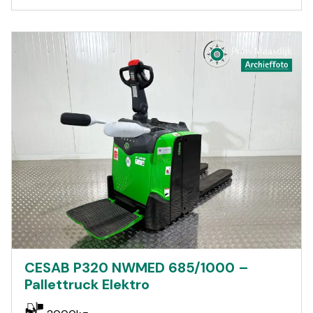
CESAB P320 NWMED 685/1000 –
Pallettruck Elektro