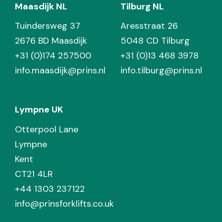
Maasdijk NL
Tilburg NL
Tuindersweg 37
Aresstraat 26
2676 BD Maasdijk
5048 CD Tilburg
+31 (0)174 257500
+31 (0)13 468 3978
info.maasdijk@prins.nl
info.tilburg@prins.nl
Lympne UK
Otterpool Lane
Lympne
Kent
CT21 4LR
+44 1303 237122
info@prinsforklifts.co.uk