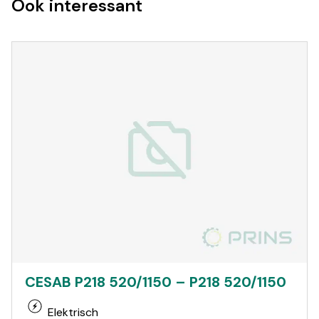
Ook interessant
CESAB P218 520/1150 – P218 520/1150
Elektrisch