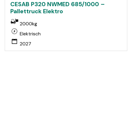
CESAB P320 NWMED 685/1000 –
Pallettruck Elektro
2000kg
Elektrisch
2027