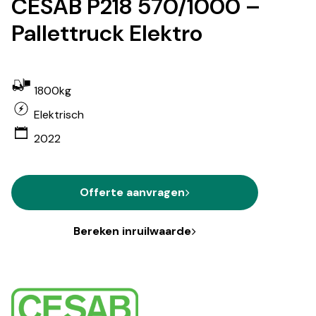
CESAB P218 570/1000 –
Pallettruck Elektro
1800kg
Elektrisch
2022
Offerte aanvragen
Bereken inruilwaarde