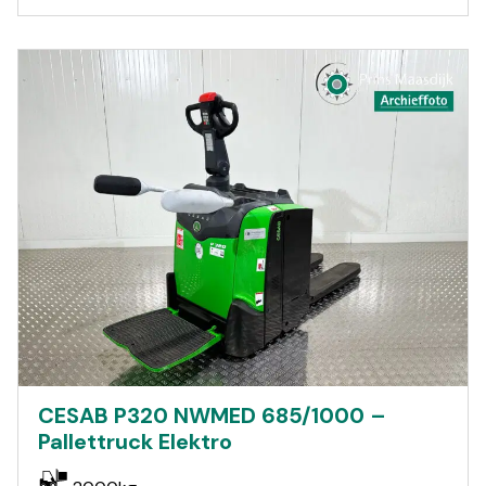
CESAB P320 NWMED 685/1000 –
Pallettruck Elektro