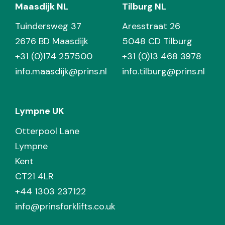
Maasdijk NL
Tilburg NL
Tuindersweg 37
Aresstraat 26
2676 BD Maasdijk
5048 CD Tilburg
+31 (0)174 257500
+31 (0)13 468 3978
info.maasdijk@prins.nl
info.tilburg@prins.nl
Lympne UK
Otterpool Lane
Lympne
Kent
CT21 4LR
+44 1303 237122
info@prinsforklifts.co.uk