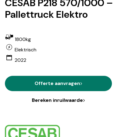
CESAB P218 570/1000 –
Pallettruck Elektro
1800kg
Elektrisch
2022
Offerte aanvragen
Bereken inruilwaarde