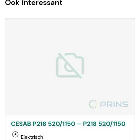
Ook interessant
CESAB P218 520/1150 – P218 520/1150
Elektrisch