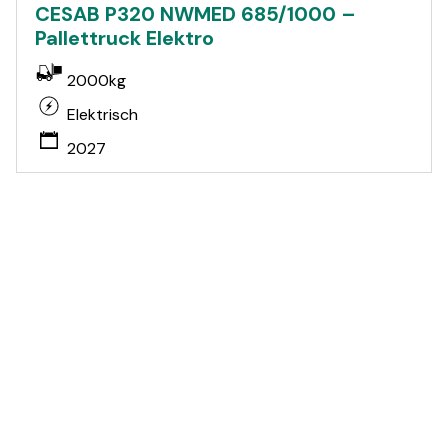
CESAB P320 NWMED 685/1000 –
Pallettruck Elektro
2000kg
Elektrisch
2027