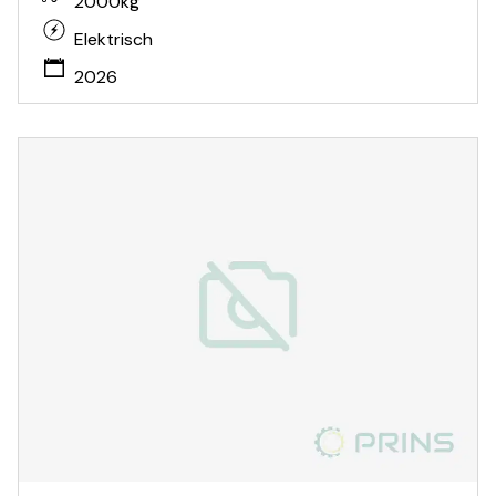
2000kg
Elektrisch
2026