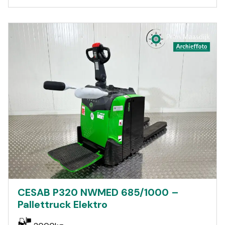
CESAB P320 NWMED 685/1000 –
Pallettruck Elektro