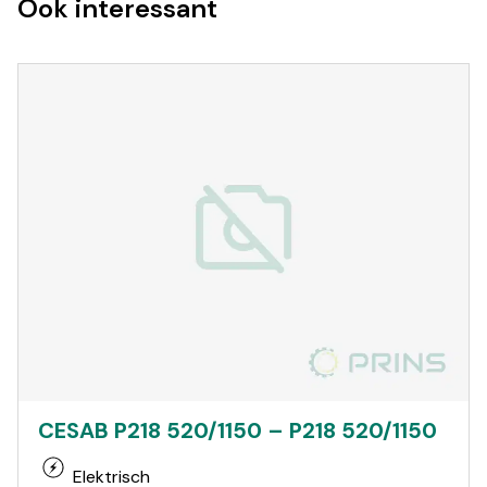
Ook interessant
CESAB P218 520/1150 – P218 520/1150
Elektrisch