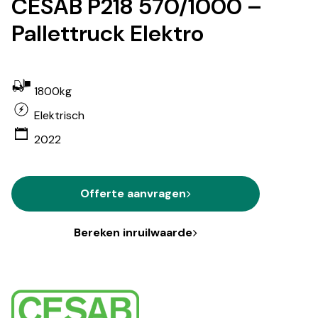
CESAB P218 570/1000 –
Pallettruck Elektro
1800kg
Elektrisch
2022
Offerte aanvragen
Bereken inruilwaarde