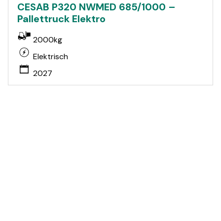
CESAB P320 NWMED 685/1000 –
Pallettruck Elektro
2000kg
Elektrisch
2027