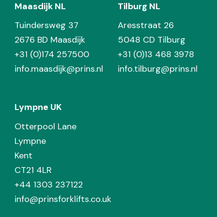
Maasdijk NL
Tilburg NL
Tuindersweg 37
Aresstraat 26
2676 BD Maasdijk
5048 CD Tilburg
+31 (0)174 257500
+31 (0)13 468 3978
info.maasdijk@prins.nl
info.tilburg@prins.nl
Lympne UK
Otterpool Lane
Lympne
Kent
CT21 4LR
+44 1303 237122
info@prinsforklifts.co.uk