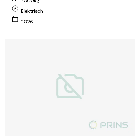
2000kg
Elektrisch
2026