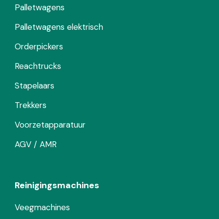
Palletwagens
Palletwagens elektrisch
Orderpickers
Reachtrucks
Stapelaars
Trekkers
Voorzetapparatuur
AGV / AMR
Reinigingsmachines
Veegmachines