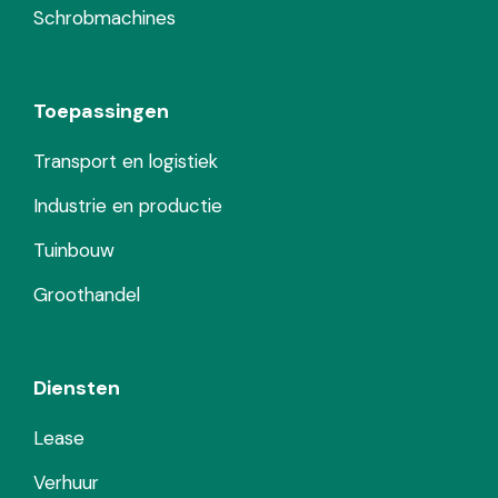
Schrobmachines
Toepassingen
Transport en logistiek
Industrie en productie
Tuinbouw
Groothandel
Diensten
Lease
Verhuur