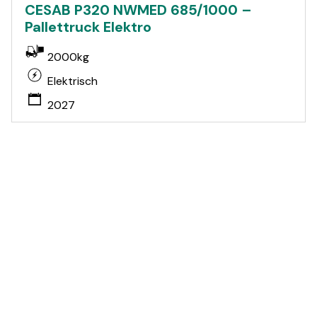
CESAB P320 NWMED 685/1000 –
Pallettruck Elektro
2000kg
Elektrisch
2027