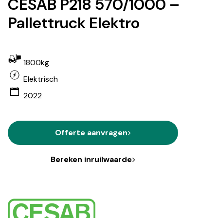
CESAB P218 570/1000 –
Pallettruck Elektro
1800kg
Elektrisch
2022
Offerte aanvragen
Bereken inruilwaarde