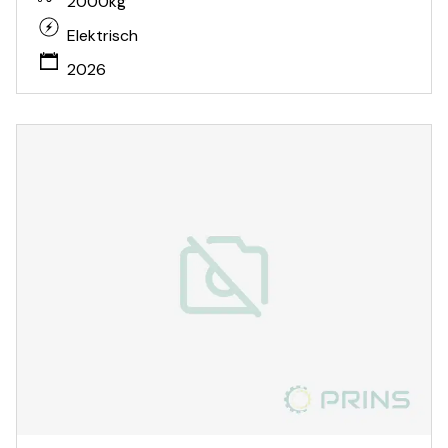
2000kg
Elektrisch
2026