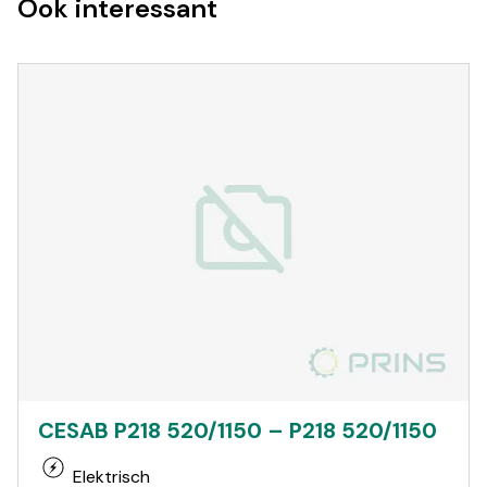
Ook interessant
CESAB P218 520/1150 – P218 520/1150
Elektrisch