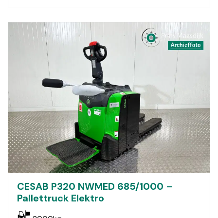
CESAB P320 NWMED 685/1000 –
Pallettruck Elektro